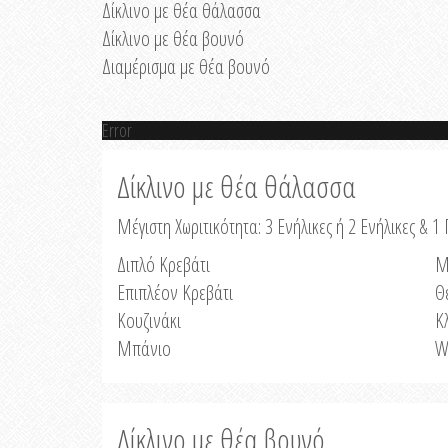
Δίκλινο με θέα θάλασσα
Δίκλινο με θέα βουνό
Διαμέρισμα με θέα βουνό
Error
Δίκλινο με θέα θάλασσα
Μέγιστη Χωριτικότητα: 3 Ενήλικες ή 2 Ενήλικες & 1 
Διπλό Κρεβάτι
Μ
Επιπλέον Κρεβάτι
Θ
Κουζινάκι
Κ
Μπάνιο
W
Δίκλινο με θέα βουνό