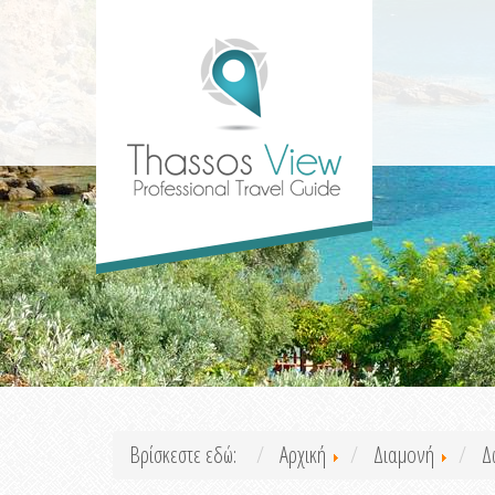
Βρίσκεστε εδώ:
Αρχική
Διαμονή
Δ