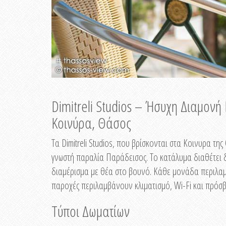
Dimitreli Studios – Ήσυχη Διαμον
Κοινύρα, Θάσος
Τα Dimitreli Studios, που βρίσκονται στα Κοινυρα τ
γνωστή παραλία Παράδεισος. Το κατάλυμα διαθέτει δ
διαμέρισμα με θέα στο βουνό. Κάθε μονάδα περιλαμβ
παροχές περιλαμβάνουν κλιματισμό, Wi-Fi και πρόσβ
Τύποι Δωματίων