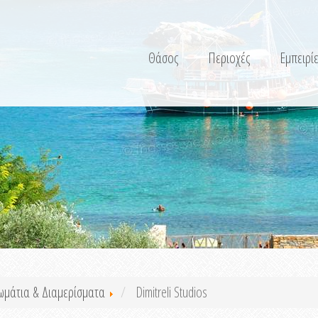
Θάσος
Περιοχές
Εμπειρίε
ωμάτια & Διαμερίσματα
Dimitreli Studios