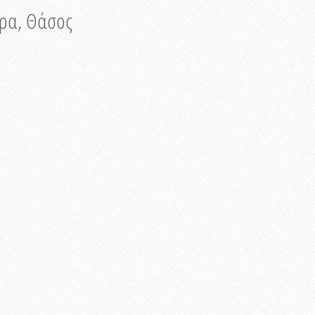
νυρα, Θάσος