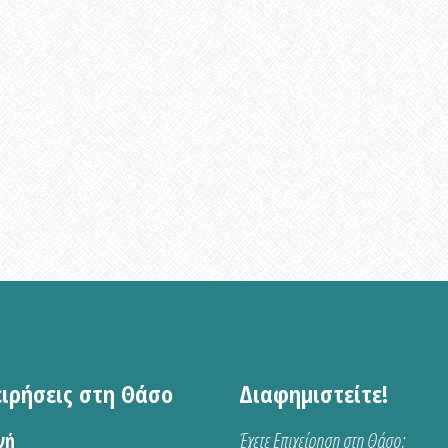
ειρήσεις στη Θάσο
Διαφημιστείτε!
νή
Έχετε Επιχείρηση στη Θάσο;