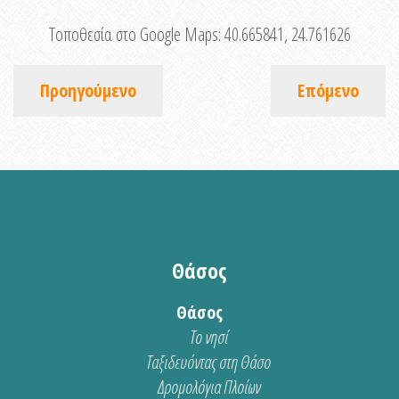
Τοποθεσία στο Google Maps:
40.665841, 24.761626
Προηγούμενο
Επόμενο
Θάσος
Θάσος
Το νησί
Ταξιδευόντας στη Θάσο
Δρομολόγια Πλοίων