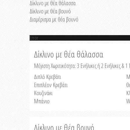
Δίκλινο με θέα θάλασσα
Δίκλινο με θέα βουνό
Διαμέρισμα με θέα βουνό
Error
Δίκλινο με θέα θάλασσα
Μέγιστη Χωριτικότητα: 3 Ενήλικες ή 2 Ενήλικες & 1 
Διπλό Κρεβάτι
Μ
Επιπλέον Κρεβάτι
Θ
Κουζινάκι
Κ
Μπάνιο
W
Δίκλινο με θέα βουνό