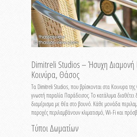
Dimitreli Studios – Ήσυχη Διαμον
Κοινύρα, Θάσος
Τα Dimitreli Studios, που βρίσκονται στα Κοινυρα τ
γνωστή παραλία Παράδεισος. Το κατάλυμα διαθέτει δ
διαμέρισμα με θέα στο βουνό. Κάθε μονάδα περιλαμβ
παροχές περιλαμβάνουν κλιματισμό, Wi-Fi και πρόσβ
Τύποι Δωματίων