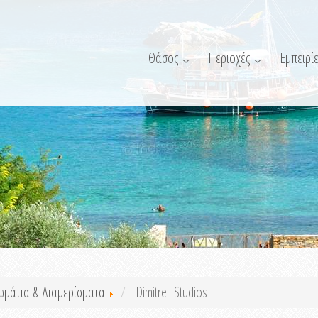
Θάσος
Περιοχές
Εμπειρίε
ωμάτια & Διαμερίσματα
Dimitreli Studios