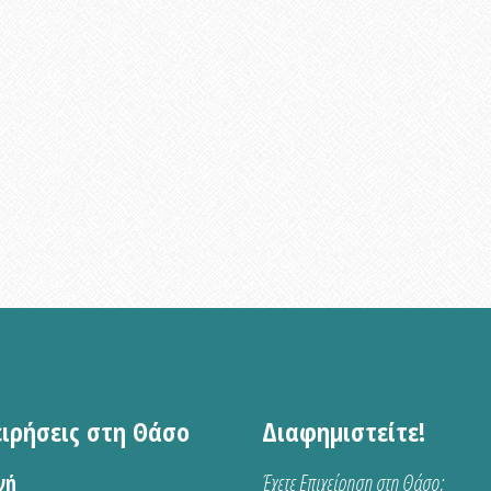
ειρήσεις στη Θάσο
Διαφημιστείτε!
νή
Έχετε Επιχείρηση στη Θάσο;