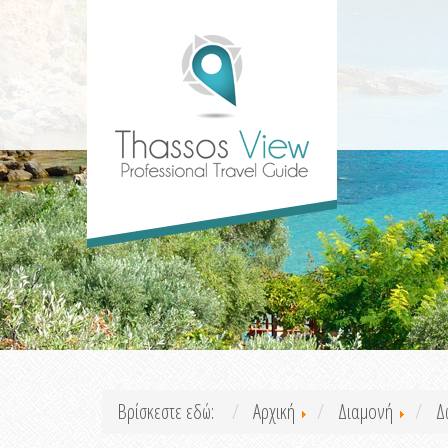
Βρίσκεστε εδώ:
Αρχική
Διαμονή
Δ