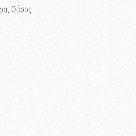
νυρα, Θάσος