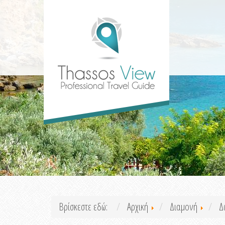
Βρίσκεστε εδώ:
Αρχική
Διαμονή
Δ