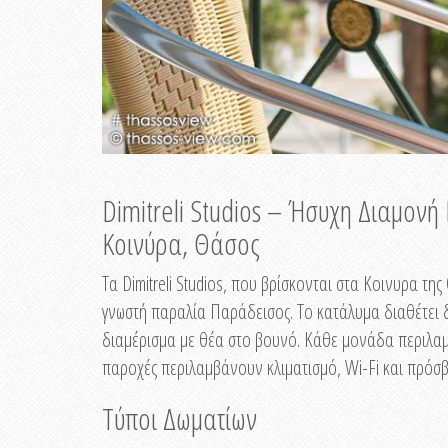
Dimitreli Studios – Ήσυχη Διαμον
Κοινύρα, Θάσος
Τα Dimitreli Studios, που βρίσκονται στα Κοινυρα τ
γνωστή παραλία Παράδεισος. Το κατάλυμα διαθέτει δ
διαμέρισμα με θέα στο βουνό. Κάθε μονάδα περιλαμβ
παροχές περιλαμβάνουν κλιματισμό, Wi-Fi και πρόσβ
Τύποι Δωματίων