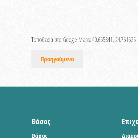
Τοποθεσία στο Google Maps:
40.665841, 24.761626
Προηγούμενο
Θάσος
Επιχ
Θάσος
Διαμο