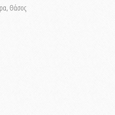
νυρα, Θάσος