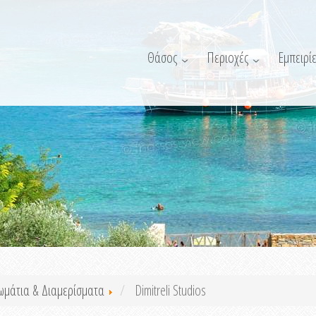
Θάσος
Περιοχές
Εμπειρίε
ωμάτια & Διαμερίσματα
Dimitreli Studios