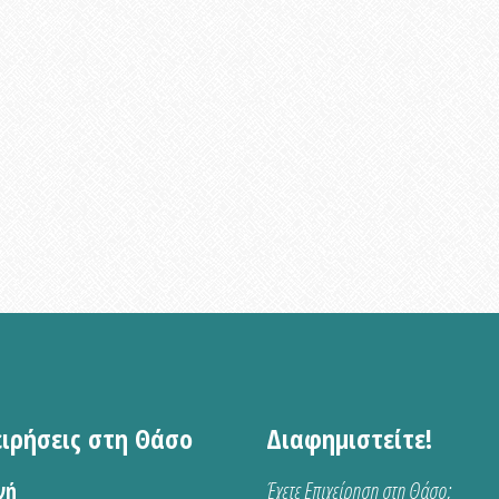
ειρήσεις στη Θάσο
Διαφημιστείτε!
νή
Έχετε Επιχείρηση στη Θάσο;