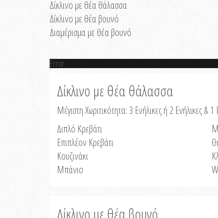
Δίκλινο με θέα θάλασσα
Δίκλινο με θέα βουνό
Διαμέρισμα με θέα βουνό
Error
Δίκλινο με θέα θάλασσα
Μέγιστη Χωριτικότητα: 3 Ενήλικες ή 2 Ενήλικες & 1 
Διπλό Κρεβάτι
Μ
Επιπλέον Κρεβάτι
Θ
Κουζινάκι
Κ
Μπάνιο
W
Δίκλινο με θέα βουνό