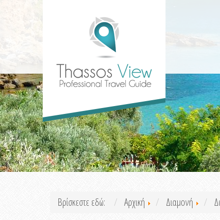
Βρίσκεστε εδώ:
Αρχική
Διαμονή
Δ