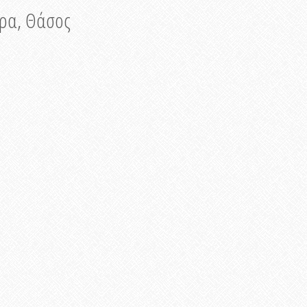
νυρα, Θάσος