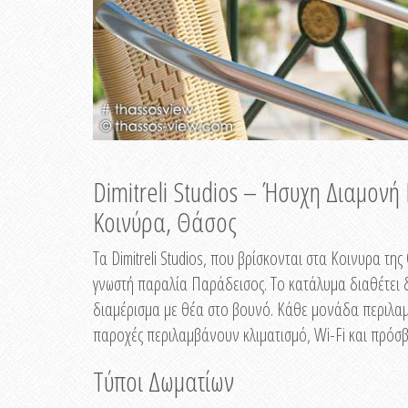
Dimitreli Studios – Ήσυχη Διαμον
Κοινύρα, Θάσος
Τα Dimitreli Studios, που βρίσκονται στα Κοινυρα τ
γνωστή παραλία Παράδεισος. Το κατάλυμα διαθέτει δ
διαμέρισμα με θέα στο βουνό. Κάθε μονάδα περιλαμβ
παροχές περιλαμβάνουν κλιματισμό, Wi-Fi και πρόσβ
Τύποι Δωματίων