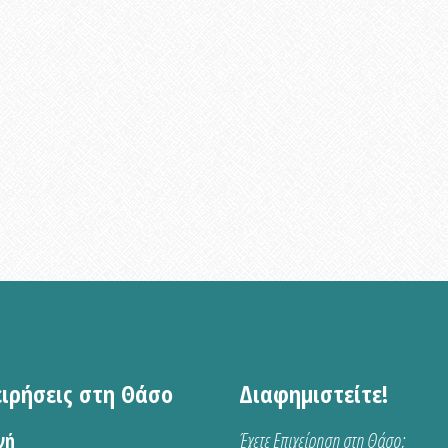
ειρήσεις στη Θάσο
Διαφημιστείτε!
νή
Έχετε Επιχείρηση στη Θάσο;