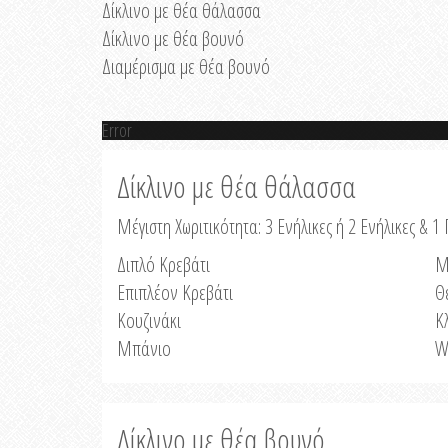
Δίκλινο με θέα θάλασσα
Δίκλινο με θέα βουνό
Διαμέρισμα με θέα βουνό
Error
Δίκλινο με θέα θάλασσα
Μέγιστη Χωριτικότητα: 3 Ενήλικες ή 2 Ενήλικες & 1 
Διπλό Κρεβάτι
Μ
Επιπλέον Κρεβάτι
Θ
Κουζινάκι
Κ
Μπάνιο
W
Δίκλινο με θέα βουνό