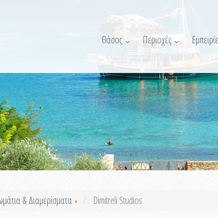
Θάσος
Περιοχές
Εμπειρίε
ωμάτια & Διαμερίσματα
Dimitreli Studios