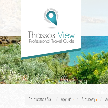
Βρίσκεστε εδώ:
Αρχική
Διαμονή
Δ