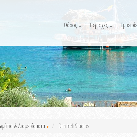
Θάσος
Περιοχές
Εμπειρίε
ωμάτια & Διαμερίσματα
Dimitreli Studios