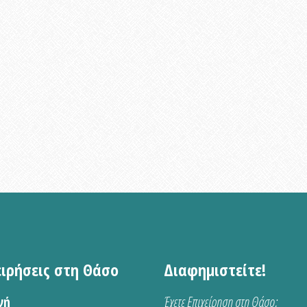
ειρήσεις στη Θάσο
Διαφημιστείτε!
νή
Έχετε Επιχείρηση στη Θάσο;