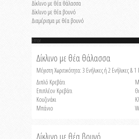
Δίκλινο με θέα θάλασσα
Δίκλινο με θέα βουνό
Διαμέρισμα με θέα βουνό
Error
Δίκλινο με θέα θάλασσα
Μέγιστη Χωριτικότητα: 3 Ενήλικες ή 2 Ενήλικες & 1 
Διπλό Κρεβάτι
Μ
Επιπλέον Κρεβάτι
Θ
Κουζινάκι
Κ
Μπάνιο
W
Δίκλινο με θέα βουνό