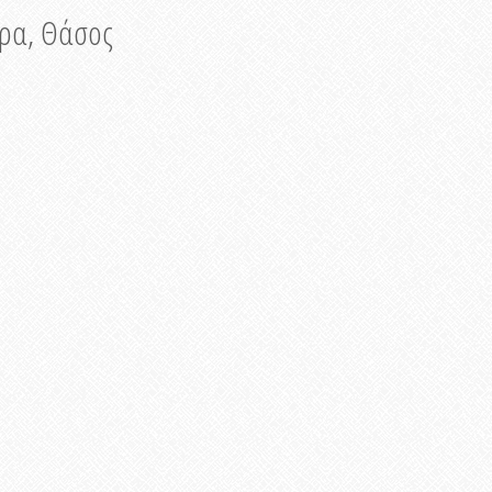
νυρα, Θάσος