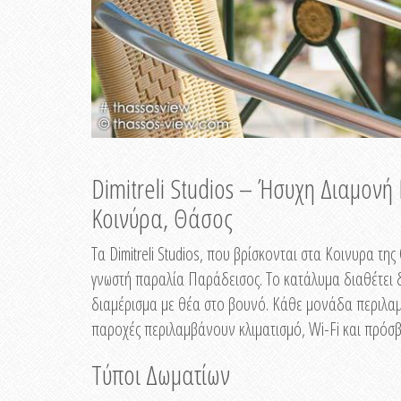
Dimitreli Studios – Ήσυχη Διαμον
Κοινύρα, Θάσος
Τα Dimitreli Studios, που βρίσκονται στα Κοινυρα τ
γνωστή παραλία Παράδεισος. Το κατάλυμα διαθέτει δ
διαμέρισμα με θέα στο βουνό. Κάθε μονάδα περιλαμβ
παροχές περιλαμβάνουν κλιματισμό, Wi-Fi και πρόσβ
Τύποι Δωματίων