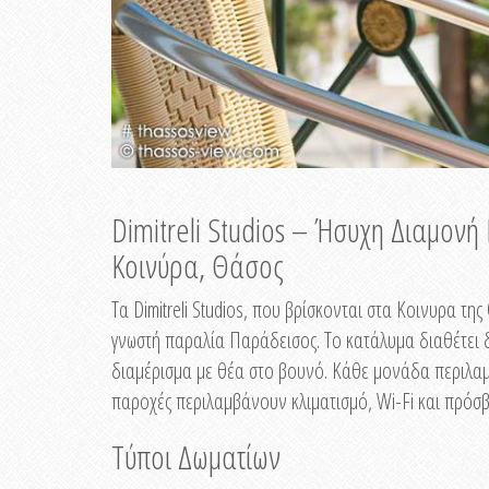
Dimitreli Studios – Ήσυχη Διαμον
Κοινύρα, Θάσος
Τα Dimitreli Studios, που βρίσκονται στα Κοινυρα τ
γνωστή παραλία Παράδεισος. Το κατάλυμα διαθέτει δ
διαμέρισμα με θέα στο βουνό. Κάθε μονάδα περιλαμβ
παροχές περιλαμβάνουν κλιματισμό, Wi-Fi και πρόσβ
Τύποι Δωματίων