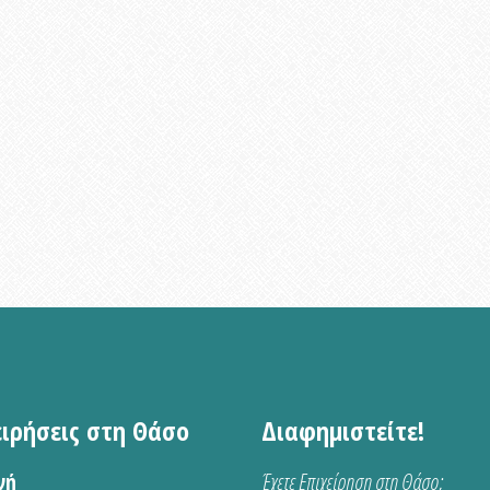
ειρήσεις στη Θάσο
Διαφημιστείτε!
νή
Έχετε Επιχείρηση στη Θάσο;