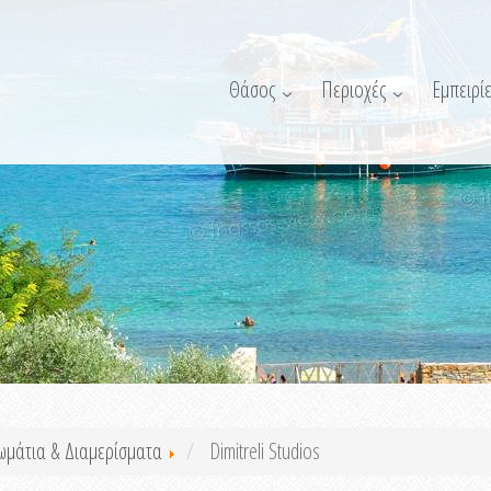
Θάσος
Περιοχές
Εμπειρίε
ωμάτια & Διαμερίσματα
Dimitreli Studios