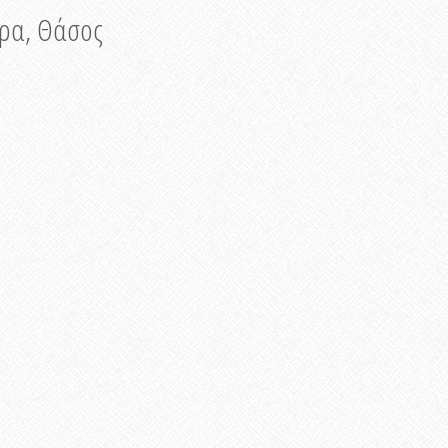
νυρα, Θάσος