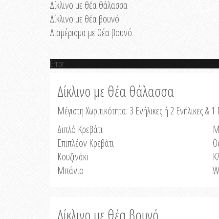
Δίκλινο με θέα θάλασσα
Δίκλινο με θέα βουνό
Διαμέρισμα με θέα βουνό
Error
Δίκλινο με θέα θάλασσα
Μέγιστη Χωριτικότητα: 3 Ενήλικες ή 2 Ενήλικες & 1 
Διπλό Κρεβάτι
Μ
Επιπλέον Κρεβάτι
Θ
Κουζινάκι
Κ
Μπάνιο
W
Δίκλινο με θέα βουνό