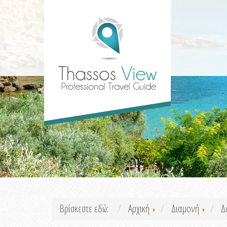
Βρίσκεστε εδώ:
Αρχική
Διαμονή
Δ