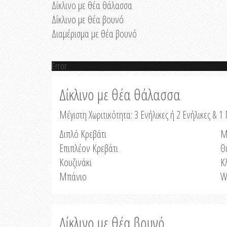
Δίκλινο με θέα θάλασσα
Δίκλινο με θέα βουνό
Διαμέρισμα με θέα βουνό
Error
Δίκλινο με θέα θάλασσα
Μέγιστη Χωριτικότητα: 3 Ενήλικες ή 2 Ενήλικες & 1 
Διπλό Κρεβάτι
Μ
Επιπλέον Κρεβάτι
Θ
Κουζινάκι
Κ
Μπάνιο
W
Δίκλινο με θέα βουνό