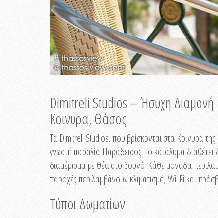
Dimitreli Studios – Ήσυχη Διαμον
Κοινύρα, Θάσος
Τα Dimitreli Studios, που βρίσκονται στα Κοινυρα τ
γνωστή παραλία Παράδεισος. Το κατάλυμα διαθέτει δ
διαμέρισμα με θέα στο βουνό. Κάθε μονάδα περιλαμβ
παροχές περιλαμβάνουν κλιματισμό, Wi-Fi και πρόσβ
Τύποι Δωματίων