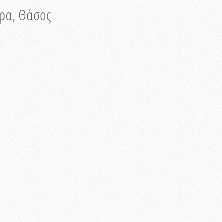
νυρα, Θάσος