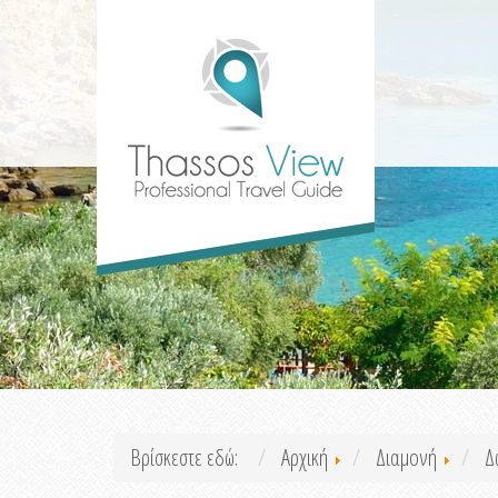
Βρίσκεστε εδώ:
Αρχική
Διαμονή
Δ