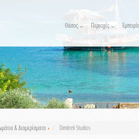
Θάσος
Περιοχές
Εμπειρίε
ωμάτια & Διαμερίσματα
Dimitreli Studios