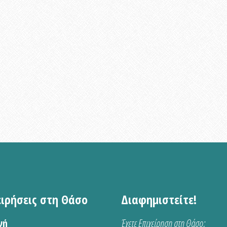
ειρήσεις στη Θάσο
Διαφημιστείτε!
νή
Έχετε Επιχείρηση στη Θάσο;