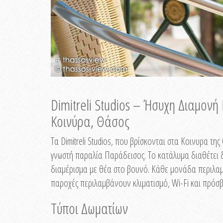
Dimitreli Studios – Ήσυχη Διαμον
Κοινύρα, Θάσος
Τα Dimitreli Studios, που βρίσκονται στα Κοινυρα τ
γνωστή παραλία Παράδεισος. Το κατάλυμα διαθέτει δ
διαμέρισμα με θέα στο βουνό. Κάθε μονάδα περιλαμβ
παροχές περιλαμβάνουν κλιματισμό, Wi-Fi και πρόσβ
Τύποι Δωματίων