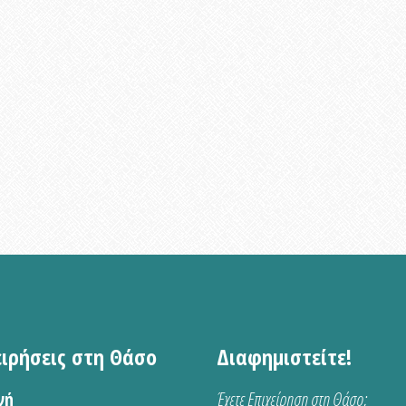
ειρήσεις στη Θάσο
Διαφημιστείτε!
νή
Έχετε Επιχείρηση στη Θάσο;