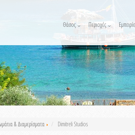
Θάσος
Περιοχές
Εμπειρίε
ωμάτια & Διαμερίσματα
Dimitreli Studios