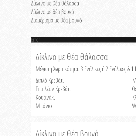
Δίκλινο με θέα θάλασσα
Δίκλινο με θέα βουνό
Διαμέρισμα με θέα βουνό
Error
Δίκλινο με θέα θάλασσα
Μέγιστη Χωριτικότητα: 3 Ενήλικες ή 2 Ενήλικες & 1 
Διπλό Κρεβάτι
Μ
Επιπλέον Κρεβάτι
Θ
Κουζινάκι
Κ
Μπάνιο
W
Δίκλινο με θέα βουνό