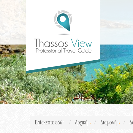
Βρίσκεστε εδώ:
Αρχική
Διαμονή
Δ