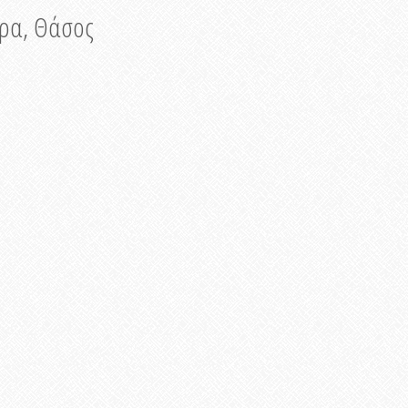
νυρα, Θάσος