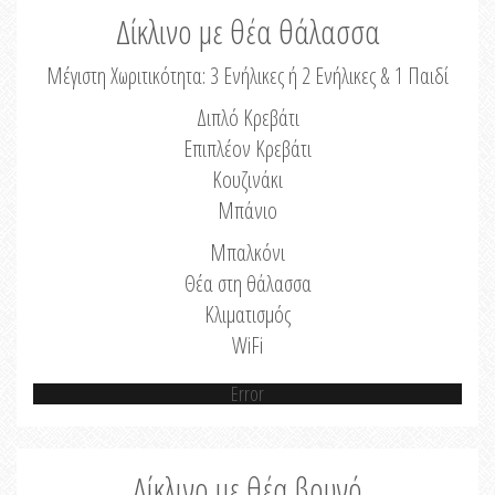
Δίκλινο με θέα θάλασσα
Μέγιστη Χωριτικότητα: 3 Ενήλικες ή 2 Ενήλικες & 1 Παιδί
Διπλό Κρεβάτι
Επιπλέον Κρεβάτι
Κουζινάκι
Μπάνιο
Μπαλκόνι
Θέα στη θάλασσα
Κλιματισμός
WiFi
Error
Δίκλινο με θέα βουνό