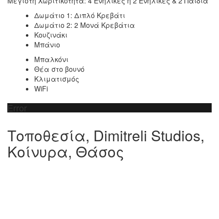
Μέγιστη Χωριτικότητα: 4 Ενήλικες ή 2 Ενήλικες & 2 Παιδιά
Δωμάτιο 1: Διπλό Κρεβάτι
Δωμάτιο 2: 2 Μονά Κρεβάτια
Κουζινάκι
Μπάνιο
Μπαλκόνι
Θέα στο βουνό
Κλιματισμός
WiFi
Error
Τοποθεσία, Dimitreli Studios,
Κοίνυρα, Θάσος