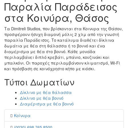
Παραλία Παράδεισος
στα Κοινύρα, Θάσος
Τα Dimitreli Studios, που βρίσκονται στα Κοινυρα της Θάσου,
προσφέρουν ήσυχη διαμονή μόλις 2 χλμ από την γνωστή
παραλία Παράδεισος. Το κατάλυμα διαθέτει δίκλινα
δωμάτια με θέα στη θάλασσα ή το βουνό και ένα
διαμέρισμα με θέα στο βουνό. Κάθε μονάδα
περιλαμβάνει διπλό κρεβάτι, μπάνιο, κουζινάκι και
μπαλκόνι. Οι παροχές περιλαμβάνουν κλιματισμό, Wi-Fi
και πρόσβαση σε κοινόχρηστο κήπο με κιόσκι.
Τύποι Δωματίων
Δίκλινο με θέα θάλασσα
Δίκλινο με θέα βουνό
Διαμέρισμα με θέα βουνό
Κοίνυρα
(0030) 698 765 8500