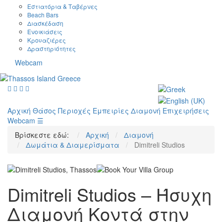
Εστιατόρια & Ταβέρνες
Beach Bars
Διασκέδαση
Ενοικιάσεις
Κρουαζιέρες
Δραστηριότητες
Webcam
Αρχική
Θάσος
Περιοχές
Εμπειρίες
Διαμονή
Επιχειρήσεις
Webcam
☰
Βρίσκεστε εδώ:
Αρχική
Διαμονή
Δωμάτια & Διαμερίσματα
Dimitreli Studios
Dimitreli Studios – Ήσυχη
Διαμονή Κοντά στην