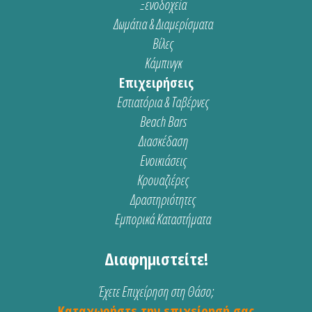
Ξενοδοχεία
Δωμάτια & Διαμερίσματα
Βίλες
Κάμπινγκ
Επιχειρήσεις
Εστιατόρια & Ταβέρνες
Beach Bars
Διασκέδαση
Ενοικιάσεις
Κρουαζιέρες
Δραστηριότητες
Εμπορικά Καταστήματα
Διαφημιστείτε!
Έχετε Επιχείρηση στη Θάσο;
Καταχωρήστε την επιχείρησή σας