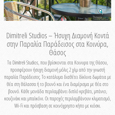
Dimitreli Studios – Ήσυχη Διαμονή Κοντά
στην Παραλία Παράδεισος στα Κοινύρα,
Θάσος
Τα Dimitreli Studios, που βρίσκονται στα Κοινυρα της Θάσου,
προσφέρουν ήσυχη διαμονή μόλις 2 χλμ από την γνωστή
παραλία Παράδεισος. Το κατάλυμα διαθέτει δίκλινα δωμάτια με
θέα στη θάλασσα ή το βουνό και ένα διαμέρισμα με θέα στο
βουνό. Κάθε μονάδα περιλαμβάνει διπλό κρεβάτι, μπάνιο,
κουζινάκι και μπαλκόνι. Οι παροχές περιλαμβάνουν κλιματισμό,
Wi-Fi και πρόσβαση σε κοινόχρηστο κήπο με κιόσκι.