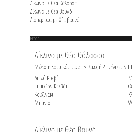
Δίκλινο με θέα θάλασσα
Δίκλινο με θέα βουνό
Διαμέρισμα με θέα βουνό
Error
Δίκλινο με θέα θάλασσα
Μέγιστη Χωριτικότητα: 3 Ενήλικες ή 2 Ενήλικες & 1 
Διπλό Κρεβάτι
Μ
Επιπλέον Κρεβάτι
Θ
Κουζινάκι
Κ
Μπάνιο
W
Δίκλινο με θέα βουνό