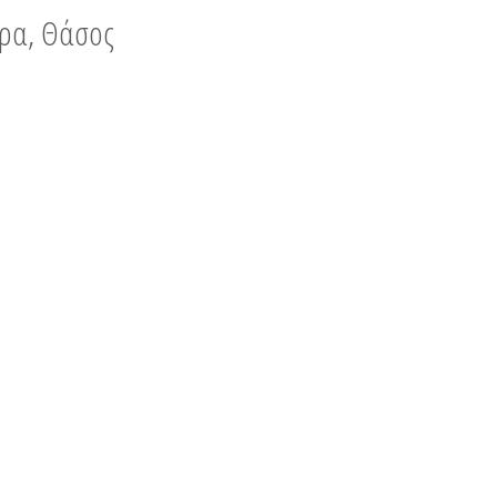
νυρα, Θάσος