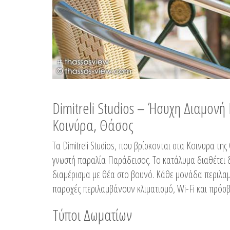
Dimitreli Studios – Ήσυχη Διαμον
Κοινύρα, Θάσος
Τα Dimitreli Studios, που βρίσκονται στα Κοινυρα τ
γνωστή παραλία Παράδεισος. Το κατάλυμα διαθέτει δ
διαμέρισμα με θέα στο βουνό. Κάθε μονάδα περιλαμβ
παροχές περιλαμβάνουν κλιματισμό, Wi-Fi και πρόσβ
Τύποι Δωματίων