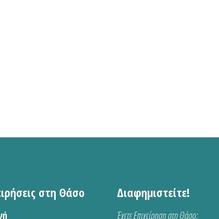
ειρήσεις στη Θάσο
Διαφημιστείτε!
νή
Έχετε Επιχείρηση στη Θάσο;