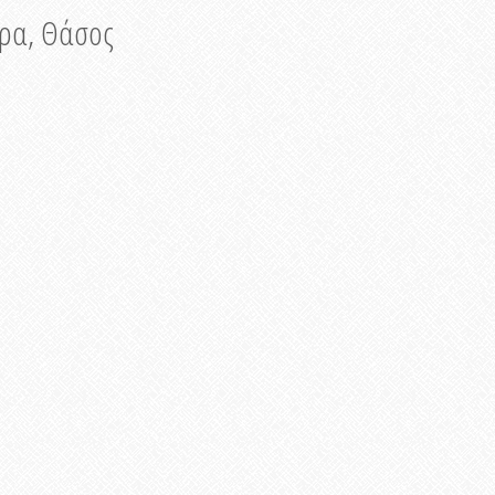
νυρα, Θάσος