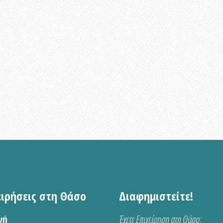
ειρήσεις στη Θάσο
Διαφημιστείτε!
νή
Έχετε Επιχείρηση στη Θάσο;