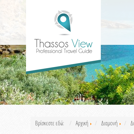
Βρίσκεστε εδώ:
Αρχική
Διαμονή
Δ