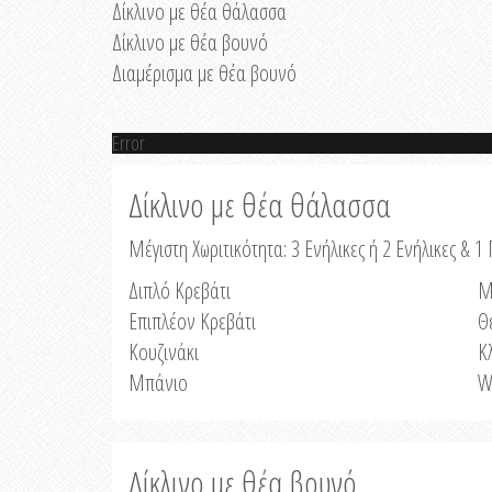
Δίκλινο με θέα θάλασσα
Δίκλινο με θέα βουνό
Διαμέρισμα με θέα βουνό
Error
Δίκλινο με θέα θάλασσα
Μέγιστη Χωριτικότητα: 3 Ενήλικες ή 2 Ενήλικες & 1 
Διπλό Κρεβάτι
Μ
Επιπλέον Κρεβάτι
Θ
Κουζινάκι
Κ
Μπάνιο
W
Δίκλινο με θέα βουνό