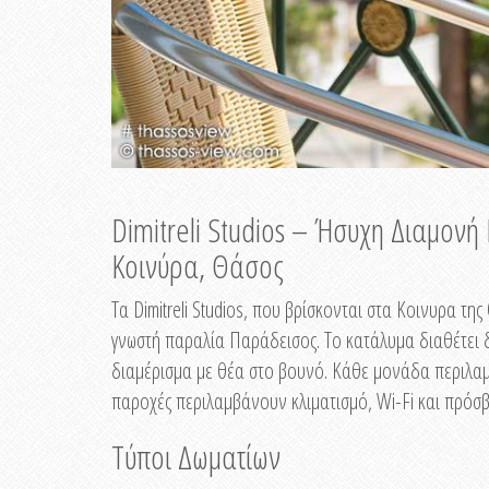
Dimitreli Studios – Ήσυχη Διαμον
Κοινύρα, Θάσος
Τα Dimitreli Studios, που βρίσκονται στα Κοινυρα τ
γνωστή παραλία Παράδεισος. Το κατάλυμα διαθέτει δ
διαμέρισμα με θέα στο βουνό. Κάθε μονάδα περιλαμβ
παροχές περιλαμβάνουν κλιματισμό, Wi-Fi και πρόσβ
Τύποι Δωματίων