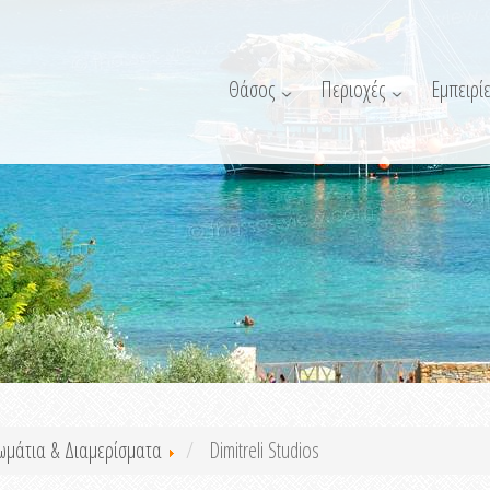
Θάσος
Περιοχές
Εμπειρίε
ωμάτια & Διαμερίσματα
Dimitreli Studios