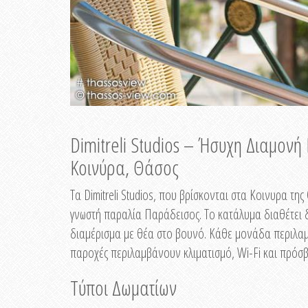
Dimitreli Studios – Ήσυχη Διαμον
Κοινύρα, Θάσος
Τα Dimitreli Studios, που βρίσκονται στα Κοινυρα τ
γνωστή παραλία Παράδεισος. Το κατάλυμα διαθέτει δ
διαμέρισμα με θέα στο βουνό. Κάθε μονάδα περιλαμβ
παροχές περιλαμβάνουν κλιματισμό, Wi-Fi και πρόσβ
Τύποι Δωματίων