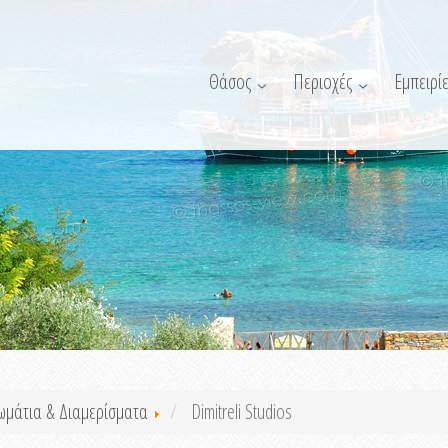
Θάσος
Περιοχές
Εμπειρίε
ωμάτια & Διαμερίσματα
Dimitreli Studios