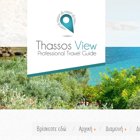
Βρίσκεστε εδώ:
Αρχική
Διαμονή
Δ