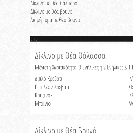
Δίκλινο με θέα θάλασσα
Δίκλινο με θέα βουνό
Διαμέρισμα με θέα βουνό
Error
Δίκλινο με θέα θάλασσα
Μέγιστη Χωριτικότητα: 3 Ενήλικες ή 2 Ενήλικες & 1 
Διπλό Κρεβάτι
Μ
Επιπλέον Κρεβάτι
Θ
Κουζινάκι
Κ
Μπάνιο
W
Δίκλινο με θέα βουνό