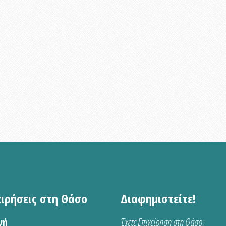
ειρήσεις στη Θάσο
Διαφημιστείτε!
νή
Έχετε Επιχείρηση στη Θάσο;