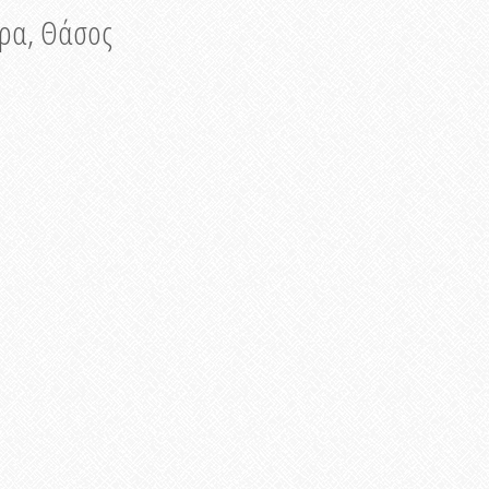
νυρα, Θάσος