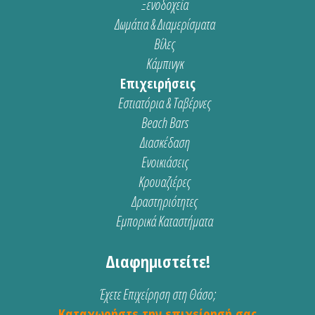
Ξενοδοχεία
Δωμάτια & Διαμερίσματα
Βίλες
Κάμπινγκ
Επιχειρήσεις
Εστιατόρια & Ταβέρνες
Beach Bars
Διασκέδαση
Ενοικιάσεις
Κρουαζιέρες
Δραστηριότητες
Εμπορικά Καταστήματα
Διαφημιστείτε!
Έχετε Επιχείρηση στη Θάσο;
Καταχωρήστε την επιχείρησή σας