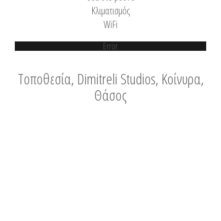
Κλιματισμός
WiFi
Error
Τοποθεσία, Dimitreli Studios, Κοίνυρα,
Θάσος