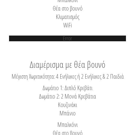
Θέα στο βουνό
Κλιματισμός
WiFi
Error
Διαμέρισμα με θέα βουνό
Μέγιστη Χωριτικότητα: 4 Ενήλικες ή 2 Ενήλικες & 2 Παιδιά
Δωμάτιο 1: Διπλό Κρεβάτι
Δωμάτιο 2: 2 Μονά Κρεβάτια
Κουζινάκι
Μπάνιο
Μπαλκόνι
Θέα στο βουνό