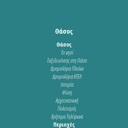
Θάσος
Θάσος
Το νησί
Ταξιδευόντας στη Θάσο
Δρομολόγια Πλοίων
Δρομολόγια ΚΤΕΛ
Ιστορία
Φύση
Αρχιτεκτονική
Πολιτισμός
Χρήσιμα Τηλέφωνα
Περιοχές