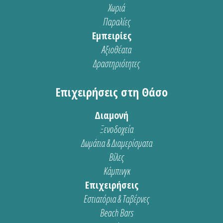
Χωριά
Παραλίες
Εμπειρίες
Αξιοθέατα
Δραστηριότητες
Επιχειρήσεις στη Θάσο
Διαμονή
Ξενοδοχεία
Δωμάτια & Διαμερίσματα
Βίλες
Κάμπινγκ
Επιχειρήσεις
Εστιατόρια & Ταβέρνες
Beach Bars