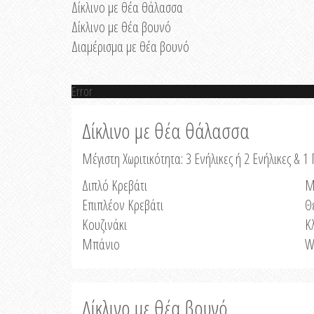
Δίκλινο με θέα θάλασσα
Δίκλινο με θέα βουνό
Διαμέρισμα με θέα βουνό
Error
Δίκλινο με θέα θάλασσα
Μέγιστη Χωριτικότητα: 3 Ενήλικες ή 2 Ενήλικες & 1 
Διπλό Κρεβάτι
Μ
Επιπλέον Κρεβάτι
Θ
Κουζινάκι
Κ
Μπάνιο
W
Δίκλινο με θέα βουνό