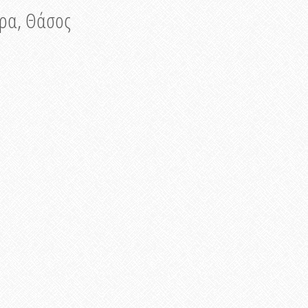
νυρα, Θάσος