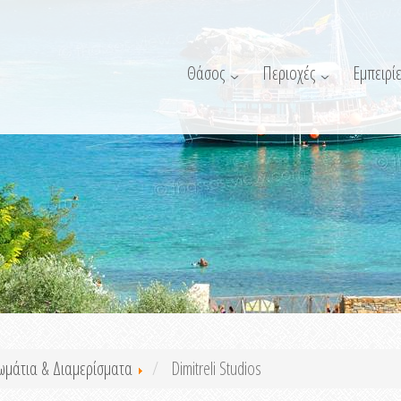
Θάσος
Περιοχές
Εμπειρίε
ωμάτια & Διαμερίσματα
Dimitreli Studios