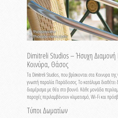
Dimitreli Studios – Ήσυχη Διαμον
Κοινύρα, Θάσος
Τα Dimitreli Studios, που βρίσκονται στα Κοινυρα τ
γνωστή παραλία Παράδεισος. Το κατάλυμα διαθέτει δ
διαμέρισμα με θέα στο βουνό. Κάθε μονάδα περιλαμβ
παροχές περιλαμβάνουν κλιματισμό, Wi-Fi και πρόσβ
Τύποι Δωματίων