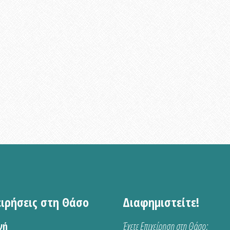
ειρήσεις στη Θάσο
Διαφημιστείτε!
νή
Έχετε Επιχείρηση στη Θάσο;