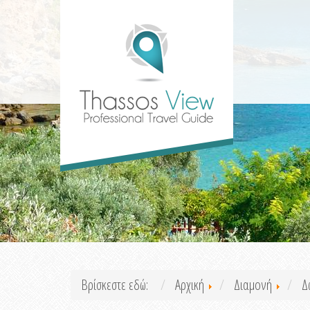
Βρίσκεστε εδώ:
Αρχική
Διαμονή
Δ