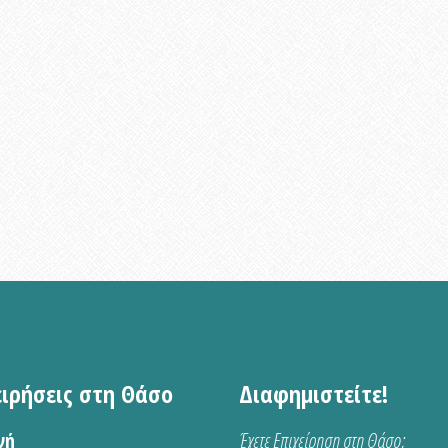
ειρήσεις στη Θάσο
Διαφημιστείτε!
νή
Έχετε Επιχείρηση στη Θάσο;