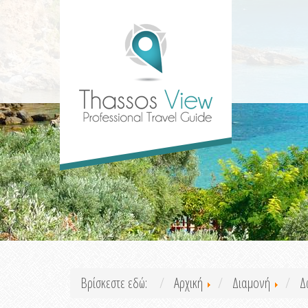
Βρίσκεστε εδώ:
Αρχική
Διαμονή
Δ