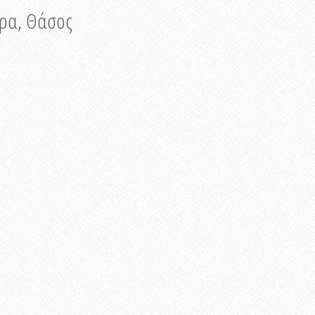
νυρα, Θάσος