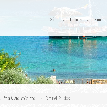
Θάσος
Περιοχές
Εμπειρίε
ωμάτια & Διαμερίσματα
Dimitreli Studios