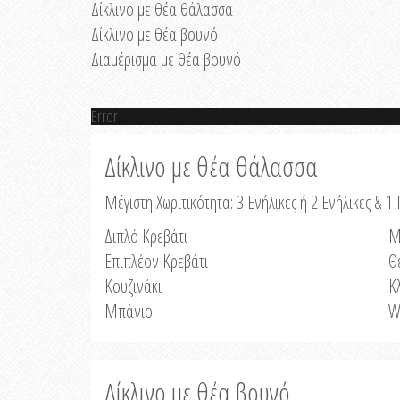
Δίκλινο με θέα θάλασσα
Δίκλινο με θέα βουνό
Διαμέρισμα με θέα βουνό
Error
Δίκλινο με θέα θάλασσα
Μέγιστη Χωριτικότητα: 3 Ενήλικες ή 2 Ενήλικες & 1 
Διπλό Κρεβάτι
Μ
Επιπλέον Κρεβάτι
Θ
Κουζινάκι
Κ
Μπάνιο
W
Δίκλινο με θέα βουνό