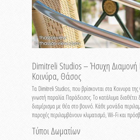
Dimitreli Studios – Ήσυχη Διαμον
Κοινύρα, Θάσος
Τα Dimitreli Studios, που βρίσκονται στα Κοινυρα τ
γνωστή παραλία Παράδεισος. Το κατάλυμα διαθέτει δ
διαμέρισμα με θέα στο βουνό. Κάθε μονάδα περιλαμβ
παροχές περιλαμβάνουν κλιματισμό, Wi-Fi και πρόσβ
Τύποι Δωματίων