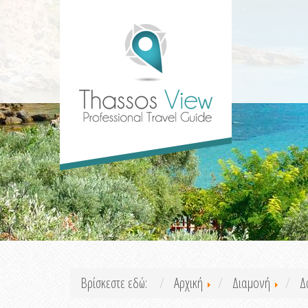
Βρίσκεστε εδώ:
Αρχική
Διαμονή
Δ