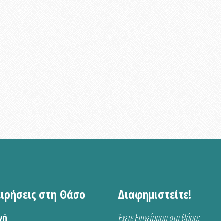
ειρήσεις στη Θάσο
Διαφημιστείτε!
νή
Έχετε Επιχείρηση στη Θάσο;