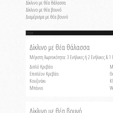
Δίκλινο με θέα θάλασσα
Δίκλινο με θέα βουνό
Διαμέρισμα με θέα βουνό
Error
Δίκλινο με θέα θάλασσα
Μέγιστη Χωριτικότητα: 3 Ενήλικες ή 2 Ενήλικες & 1 
Διπλό Κρεβάτι
Μ
Επιπλέον Κρεβάτι
Θ
Κουζινάκι
Κ
Μπάνιο
W
Δίκλινο με θέα βουνό