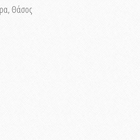
νυρα, Θάσος