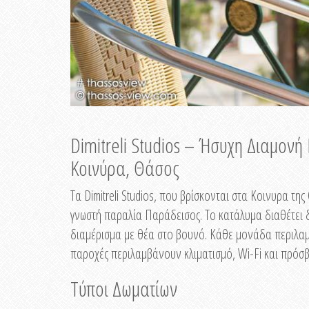
Dimitreli Studios – Ήσυχη Διαμον
Κοινύρα, Θάσος
Τα Dimitreli Studios, που βρίσκονται στα Κοινυρα τ
γνωστή παραλία Παράδεισος. Το κατάλυμα διαθέτει δ
διαμέρισμα με θέα στο βουνό. Κάθε μονάδα περιλαμβ
παροχές περιλαμβάνουν κλιματισμό, Wi-Fi και πρόσβ
Τύποι Δωματίων