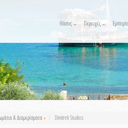
Θάσος
Περιοχές
Εμπειρίε
ωμάτια & Διαμερίσματα
Dimitreli Studios