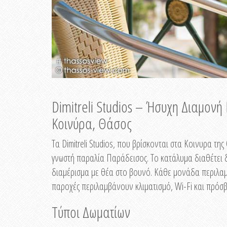
Dimitreli Studios – Ήσυχη Διαμον
Κοινύρα, Θάσος
Τα Dimitreli Studios, που βρίσκονται στα Κοινυρα τ
γνωστή παραλία Παράδεισος. Το κατάλυμα διαθέτει δ
διαμέρισμα με θέα στο βουνό. Κάθε μονάδα περιλαμβ
παροχές περιλαμβάνουν κλιματισμό, Wi-Fi και πρόσβ
Τύποι Δωματίων