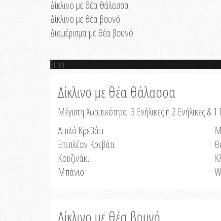
Δίκλινο με θέα θάλασσα
Δίκλινο με θέα βουνό
Διαμέρισμα με θέα βουνό
Error
Δίκλινο με θέα θάλασσα
Μέγιστη Χωριτικότητα: 3 Ενήλικες ή 2 Ενήλικες & 1 
Διπλό Κρεβάτι
Μ
Επιπλέον Κρεβάτι
Θ
Κουζινάκι
Κ
Μπάνιο
W
Δίκλινο με θέα βουνό