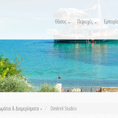
Θάσος
Περιοχές
Εμπειρίε
ωμάτια & Διαμερίσματα
Dimitreli Studios