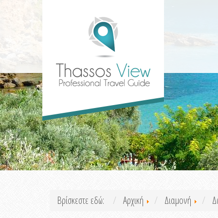
Βρίσκεστε εδώ:
Αρχική
Διαμονή
Δ