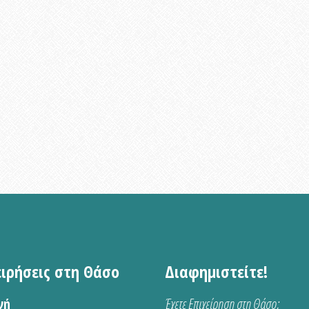
ειρήσεις στη Θάσο
Διαφημιστείτε!
νή
Έχετε Επιχείρηση στη Θάσο;