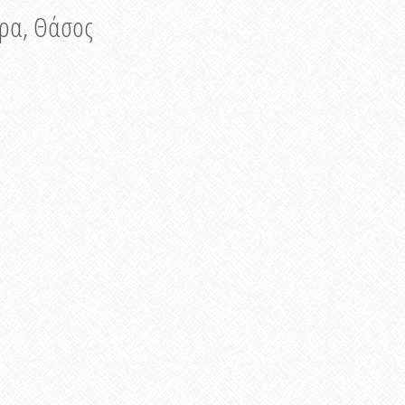
νυρα, Θάσος