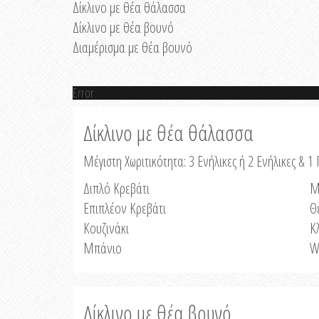
Δίκλινο με θέα θάλασσα
Δίκλινο με θέα βουνό
Διαμέρισμα με θέα βουνό
Error
Δίκλινο με θέα θάλασσα
Μέγιστη Χωριτικότητα: 3 Ενήλικες ή 2 Ενήλικες & 1 
Διπλό Κρεβάτι
Μ
Επιπλέον Κρεβάτι
Θ
Κουζινάκι
Κ
Μπάνιο
W
Δίκλινο με θέα βουνό