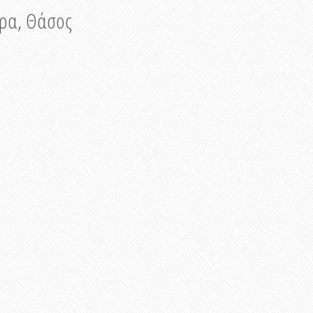
νυρα, Θάσος