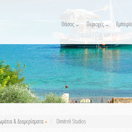
Θάσος
Περιοχές
Εμπειρίε
ωμάτια & Διαμερίσματα
Dimitreli Studios