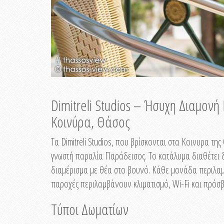
Dimitreli Studios – Ήσυχη Διαμον
Κοινύρα, Θάσος
Τα Dimitreli Studios, που βρίσκονται στα Κοινυρα τ
γνωστή παραλία Παράδεισος. Το κατάλυμα διαθέτει δ
διαμέρισμα με θέα στο βουνό. Κάθε μονάδα περιλαμβ
παροχές περιλαμβάνουν κλιματισμό, Wi-Fi και πρόσβ
Τύποι Δωματίων