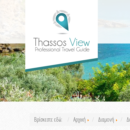
Βρίσκεστε εδώ:
Αρχική
Διαμονή
Δ