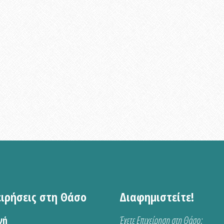
ειρήσεις στη Θάσο
Διαφημιστείτε!
νή
Έχετε Επιχείρηση στη Θάσο;