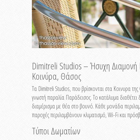
Dimitreli Studios – Ήσυχη Διαμον
Κοινύρα, Θάσος
Τα Dimitreli Studios, που βρίσκονται στα Κοινυρα τ
γνωστή παραλία Παράδεισος. Το κατάλυμα διαθέτει δ
διαμέρισμα με θέα στο βουνό. Κάθε μονάδα περιλαμβ
παροχές περιλαμβάνουν κλιματισμό, Wi-Fi και πρόσβ
Τύποι Δωματίων