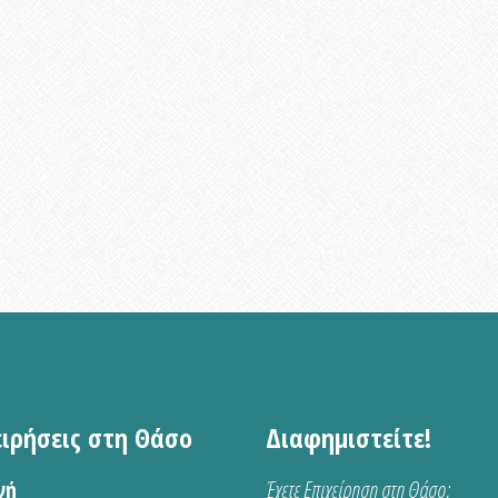
ειρήσεις στη Θάσο
Διαφημιστείτε!
νή
Έχετε Επιχείρηση στη Θάσο;