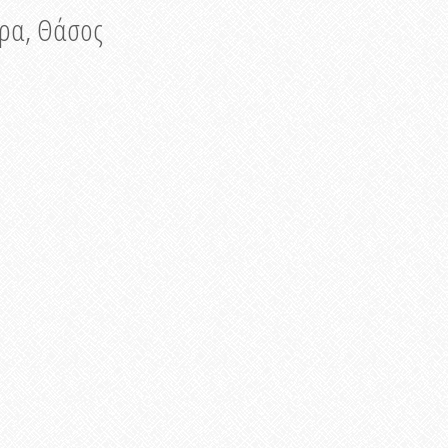
νυρα, Θάσος