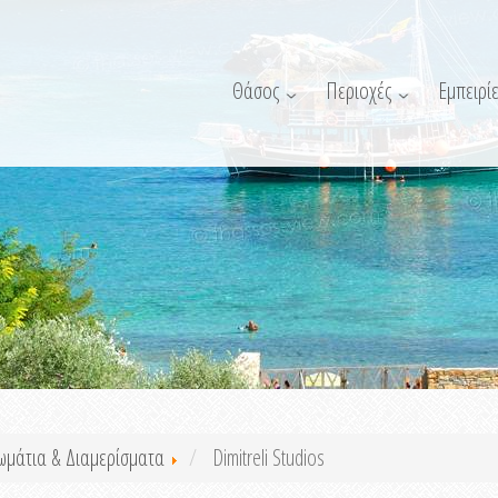
Θάσος
Περιοχές
Εμπειρίε
ωμάτια & Διαμερίσματα
Dimitreli Studios