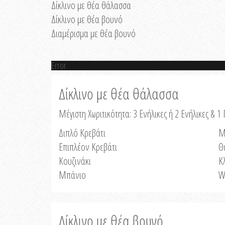
Δίκλινο με θέα θάλασσα
Δίκλινο με θέα βουνό
Διαμέρισμα με θέα βουνό
Error
Δίκλινο με θέα θάλασσα
Μέγιστη Χωριτικότητα: 3 Ενήλικες ή 2 Ενήλικες & 1 
Διπλό Κρεβάτι
Μ
Επιπλέον Κρεβάτι
Θ
Κουζινάκι
Κ
Μπάνιο
W
Δίκλινο με θέα βουνό