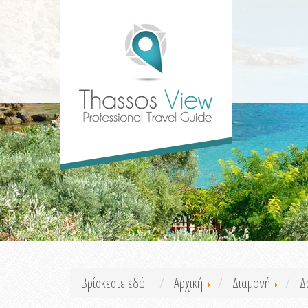
Βρίσκεστε εδώ:
Αρχική
Διαμονή
Δ