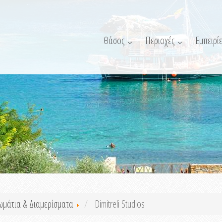
Θάσος
Περιοχές
Εμπειρίε
ωμάτια & Διαμερίσματα
Dimitreli Studios