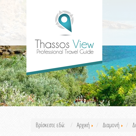
Βρίσκεστε εδώ:
Αρχική
Διαμονή
Δ