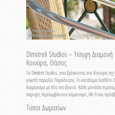
Dimitreli Studios – Ήσυχη Διαμον
Κοινύρα, Θάσος
Τα Dimitreli Studios, που βρίσκονται στα Κοινυρα τ
γνωστή παραλία Παράδεισος. Το κατάλυμα διαθέτει δ
διαμέρισμα με θέα στο βουνό. Κάθε μονάδα περιλαμβ
παροχές περιλαμβάνουν κλιματισμό, Wi-Fi και πρόσβ
Τύποι Δωματίων