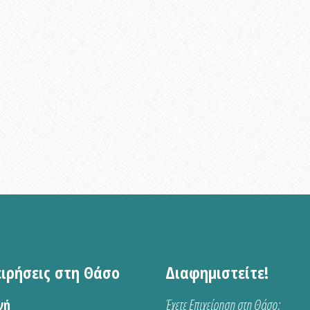
ειρήσεις στη Θάσο
Διαφημιστείτε!
νή
Έχετε Επιχείρηση στη Θάσο;