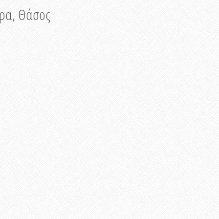
νυρα, Θάσος