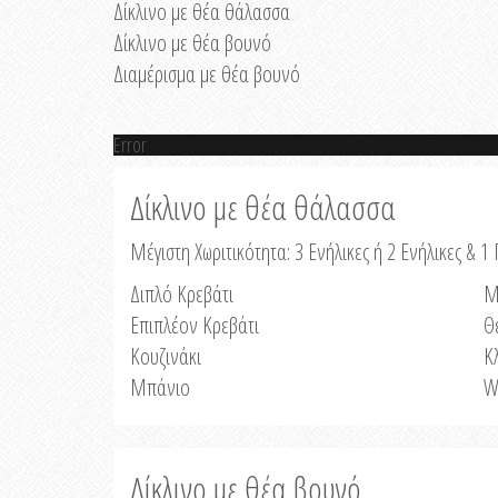
Δίκλινο με θέα θάλασσα
Δίκλινο με θέα βουνό
Διαμέρισμα με θέα βουνό
Error
Δίκλινο με θέα θάλασσα
Μέγιστη Χωριτικότητα: 3 Ενήλικες ή 2 Ενήλικες & 1 
Διπλό Κρεβάτι
Μ
Επιπλέον Κρεβάτι
Θ
Κουζινάκι
Κ
Μπάνιο
W
Δίκλινο με θέα βουνό