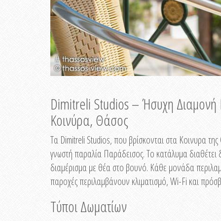
Dimitreli Studios – Ήσυχη Διαμον
Κοινύρα, Θάσος
Τα Dimitreli Studios, που βρίσκονται στα Κοινυρα τ
γνωστή παραλία Παράδεισος. Το κατάλυμα διαθέτει δ
διαμέρισμα με θέα στο βουνό. Κάθε μονάδα περιλαμβ
παροχές περιλαμβάνουν κλιματισμό, Wi-Fi και πρόσβ
Τύποι Δωματίων