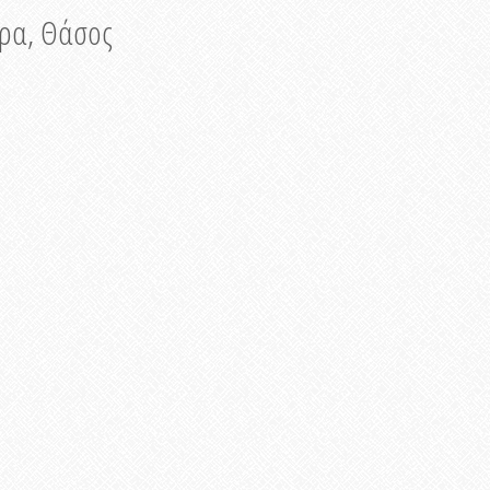
νυρα, Θάσος