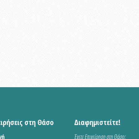
ειρήσεις στη Θάσο
Διαφημιστείτε!
νή
Έχετε Επιχείρηση στη Θάσο;