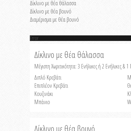
Δίκλινο με θέα θάλασσα
Δίκλινο με θέα βουνό
Διαμέρισμα με θέα βουνό
Error
Δίκλινο με θέα θάλασσα
Μέγιστη Χωριτικότητα: 3 Ενήλικες ή 2 Ενήλικες & 1 
Διπλό Κρεβάτι
Μ
Επιπλέον Κρεβάτι
Θ
Κουζινάκι
Κ
Μπάνιο
W
Δίκλινο με θέα βουνό