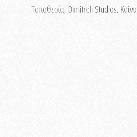
Τοποθεσία, Dimitreli Studios, Κοί