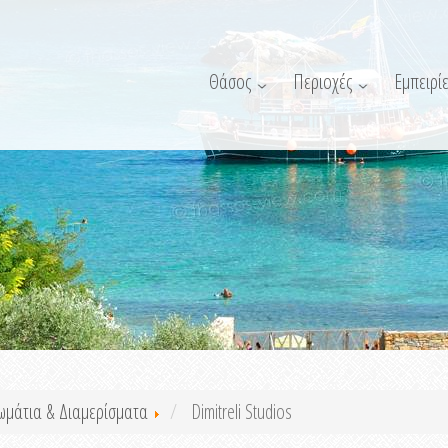
Θάσος
Περιοχές
Εμπειρίε
ωμάτια & Διαμερίσματα
Dimitreli Studios