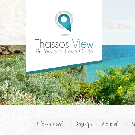
Βρίσκεστε εδώ:
Αρχική
Διαμονή
Δ