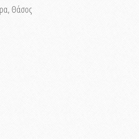
νυρα, Θάσος