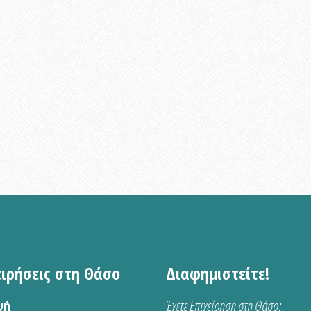
ειρήσεις στη Θάσο
Διαφημιστείτε!
νή
Έχετε Επιχείρηση στη Θάσο;