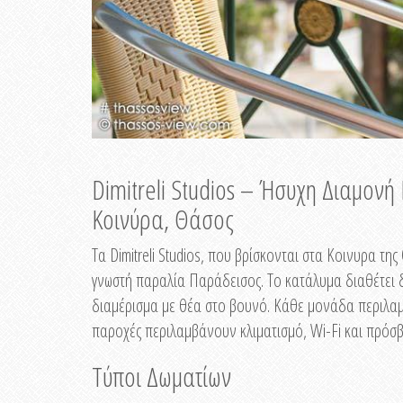
Dimitreli Studios – Ήσυχη Διαμον
Κοινύρα, Θάσος
Τα Dimitreli Studios, που βρίσκονται στα Κοινυρα τ
γνωστή παραλία Παράδεισος. Το κατάλυμα διαθέτει δ
διαμέρισμα με θέα στο βουνό. Κάθε μονάδα περιλαμβ
παροχές περιλαμβάνουν κλιματισμό, Wi-Fi και πρόσβ
Τύποι Δωματίων