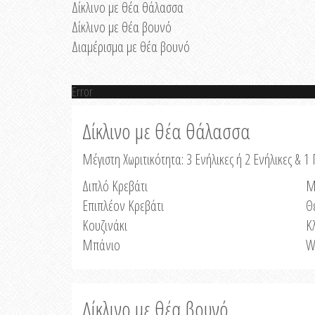
Δίκλινο με θέα θάλασσα
Δίκλινο με θέα βουνό
Διαμέρισμα με θέα βουνό
Error
Δίκλινο με θέα θάλασσα
Μέγιστη Χωριτικότητα: 3 Ενήλικες ή 2 Ενήλικες & 1 
Διπλό Κρεβάτι
Μ
Επιπλέον Κρεβάτι
Θ
Κουζινάκι
Κ
Μπάνιο
W
Δίκλινο με θέα βουνό