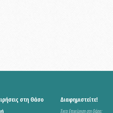
ειρήσεις στη Θάσο
Διαφημιστείτε!
νή
Έχετε Επιχείρηση στη Θάσο;