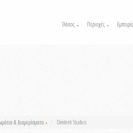
Θάσος
Περιοχές
Εμπειρίε
ωμάτια & Διαμερίσματα
Dimitreli Studios