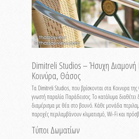
Dimitreli Studios – Ήσυχη Διαμον
Κοινύρα, Θάσος
Τα Dimitreli Studios, που βρίσκονται στα Κοινυρα τ
γνωστή παραλία Παράδεισος. Το κατάλυμα διαθέτει δ
διαμέρισμα με θέα στο βουνό. Κάθε μονάδα περιλαμβ
παροχές περιλαμβάνουν κλιματισμό, Wi-Fi και πρόσβ
Τύποι Δωματίων