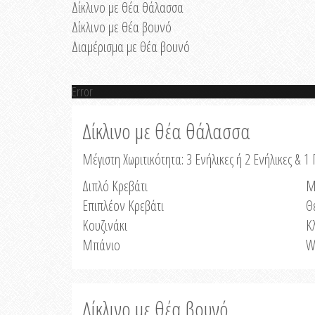
Δίκλινο με θέα θάλασσα
Δίκλινο με θέα βουνό
Διαμέρισμα με θέα βουνό
Error
Δίκλινο με θέα θάλασσα
Μέγιστη Χωριτικότητα: 3 Ενήλικες ή 2 Ενήλικες & 1 
Διπλό Κρεβάτι
Μ
Επιπλέον Κρεβάτι
Θ
Κουζινάκι
Κ
Μπάνιο
W
Δίκλινο με θέα βουνό