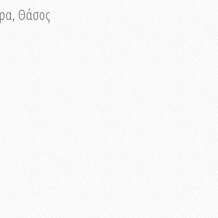
νυρα, Θάσος