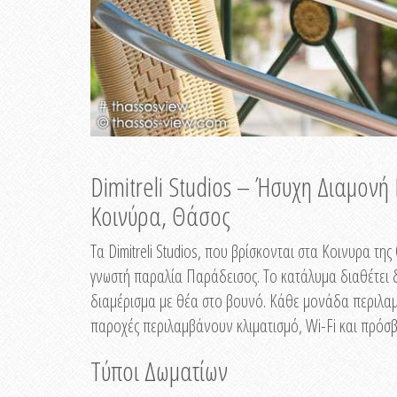
Dimitreli Studios – Ήσυχη Διαμον
Κοινύρα, Θάσος
Τα Dimitreli Studios, που βρίσκονται στα Κοινυρα τ
γνωστή παραλία Παράδεισος. Το κατάλυμα διαθέτει δ
διαμέρισμα με θέα στο βουνό. Κάθε μονάδα περιλαμβ
παροχές περιλαμβάνουν κλιματισμό, Wi-Fi και πρόσβ
Τύποι Δωματίων