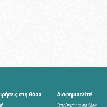
ειρήσεις στη Θάσο
Διαφημιστείτε!
νή
Έχετε Επιχείρηση στη Θάσο;