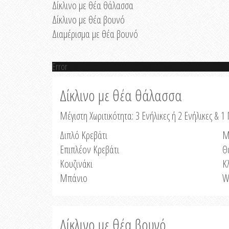
Δίκλινο με θέα θάλασσα
Δίκλινο με θέα βουνό
Διαμέρισμα με θέα βουνό
Error
Δίκλινο με θέα θάλασσα
Μέγιστη Χωριτικότητα: 3 Ενήλικες ή 2 Ενήλικες & 1 
Διπλό Κρεβάτι
Μ
Επιπλέον Κρεβάτι
Θ
Κουζινάκι
Κ
Μπάνιο
W
Δίκλινο με θέα βουνό