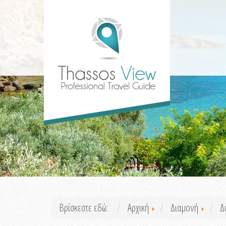
Βρίσκεστε εδώ:
Αρχική
Διαμονή
Δ