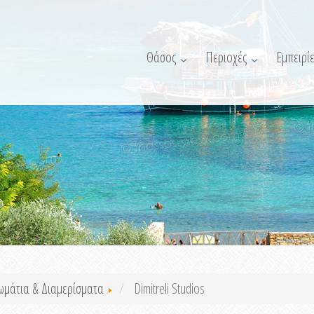
Θάσος
Περιοχές
Εμπειρίε
ωμάτια & Διαμερίσματα
Dimitreli Studios