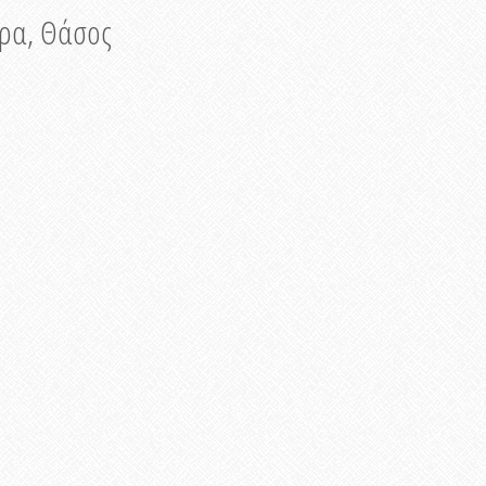
νυρα, Θάσος