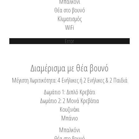
Μπαλκόνι
Θέα στο βουνό
Κλιματισμός
WiFi
Error
Διαμέρισμα με θέα βουνό
Μέγιστη Χωριτικότητα: 4 Ενήλικες ή 2 Ενήλικες & 2 Παιδιά
Δωμάτιο 1: Διπλό Κρεβάτι
Δωμάτιο 2: 2 Μονά Κρεβάτια
Κουζινάκι
Μπάνιο
Μπαλκόνι
Θέα στο βουνό