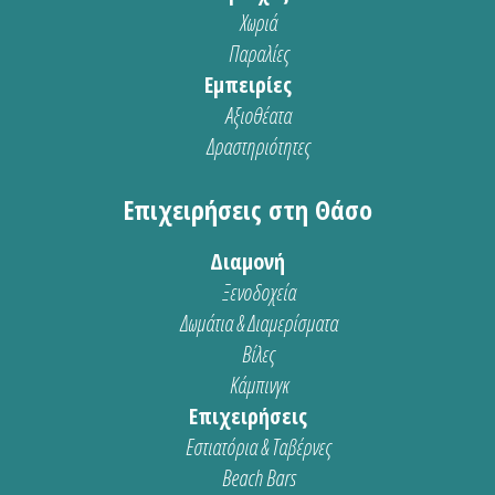
Χωριά
Παραλίες
Εμπειρίες
Αξιοθέατα
Δραστηριότητες
Επιχειρήσεις στη Θάσο
Διαμονή
Ξενοδοχεία
Δωμάτια & Διαμερίσματα
Βίλες
Κάμπινγκ
Επιχειρήσεις
Εστιατόρια & Ταβέρνες
Beach Bars