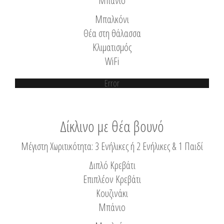
Μπάνιο
Μπαλκόνι
Θέα στη θάλασσα
Κλιματισμός
WiFi
Error
Δίκλινο με θέα βουνό
Μέγιστη Χωριτικότητα: 3 Ενήλικες ή 2 Ενήλικες & 1 Παιδί
Διπλό Κρεβάτι
Επιπλέον Κρεβάτι
Κουζινάκι
Μπάνιο