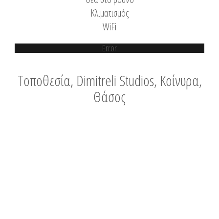
Κλιματισμός
WiFi
Error
Τοποθεσία, Dimitreli Studios, Κοίνυρα,
Θάσος