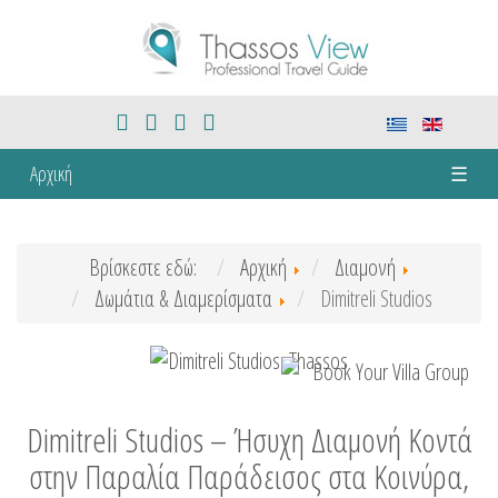
Αρχική
☰
Βρίσκεστε εδώ:
Αρχική
Διαμονή
Δωμάτια & Διαμερίσματα
Dimitreli Studios
Dimitreli Studios – Ήσυχη Διαμονή Κοντά
στην Παραλία Παράδεισος στα Κοινύρα,