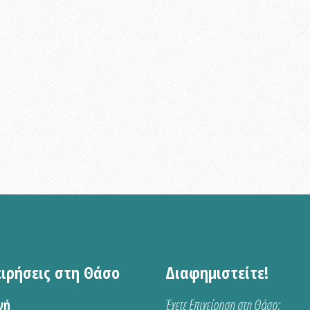
ειρήσεις στη Θάσο
Διαφημιστείτε!
νή
Έχετε Επιχείρηση στη Θάσο;