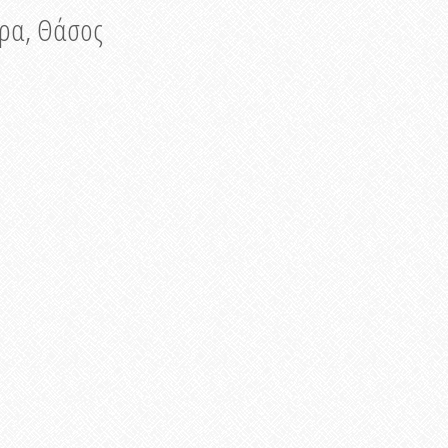
νυρα, Θάσος