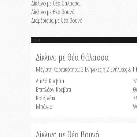
Δίκλινο με θέα θάλασσα
Δίκλινο με θέα βουνό
Διαμέρισμα με θέα βουνό
Error
Δίκλινο με θέα θάλασσα
Μέγιστη Χωριτικότητα: 3 Ενήλικες ή 2 Ενήλικες & 1 
Διπλό Κρεβάτι
Μ
Επιπλέον Κρεβάτι
Θ
Κουζινάκι
Κ
Μπάνιο
W
Δίκλινο με θέα βουνό