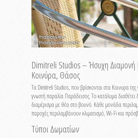
Dimitreli Studios – Ήσυχη Διαμον
Κοινύρα, Θάσος
Τα Dimitreli Studios, που βρίσκονται στα Κοινυρα τ
γνωστή παραλία Παράδεισος. Το κατάλυμα διαθέτει δ
διαμέρισμα με θέα στο βουνό. Κάθε μονάδα περιλαμβ
παροχές περιλαμβάνουν κλιματισμό, Wi-Fi και πρόσβ
Τύποι Δωματίων