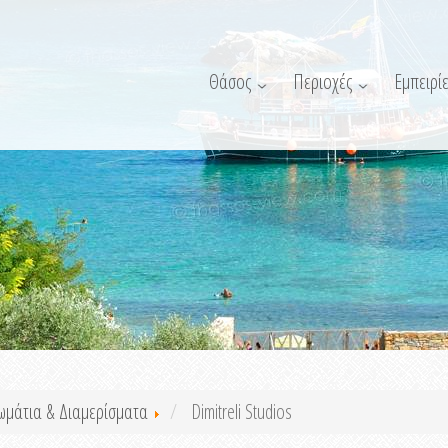
Θάσος
Περιοχές
Εμπειρίε
ωμάτια & Διαμερίσματα
Dimitreli Studios