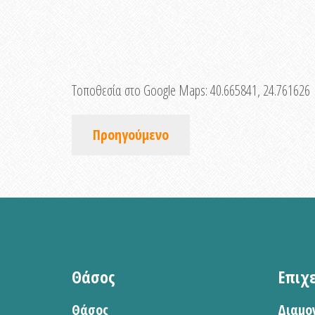
Τοποθεσία στο Google Maps:
40.665841, 24.761626
Προηγούμενο
Θάσος
Επιχ
Θάσος
Διαμο