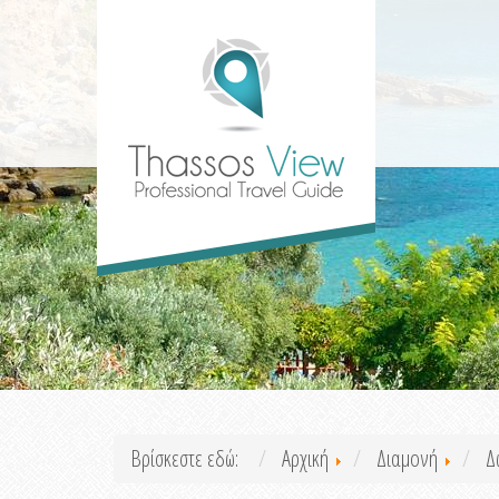
Βρίσκεστε εδώ:
Αρχική
Διαμονή
Δ