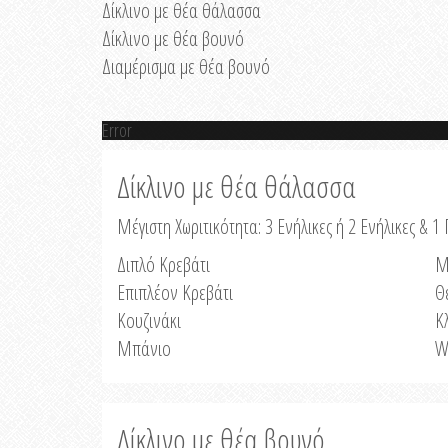
Δίκλινο με θέα θάλασσα
Δίκλινο με θέα βουνό
Διαμέρισμα με θέα βουνό
Error
Δίκλινο με θέα θάλασσα
Μέγιστη Χωριτικότητα: 3 Ενήλικες ή 2 Ενήλικες & 1 
Διπλό Κρεβάτι
Μ
Επιπλέον Κρεβάτι
Θ
Κουζινάκι
Κ
Μπάνιο
W
Δίκλινο με θέα βουνό