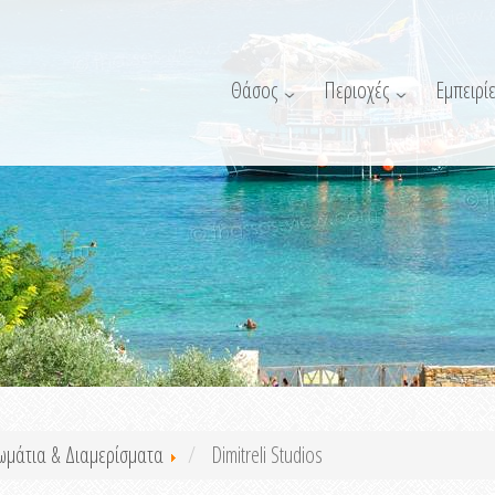
Θάσος
Περιοχές
Εμπειρίε
ωμάτια & Διαμερίσματα
Dimitreli Studios