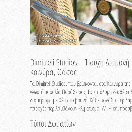
Dimitreli Studios – Ήσυχη Διαμον
Κοινύρα, Θάσος
Τα Dimitreli Studios, που βρίσκονται στα Κοινυρα τ
γνωστή παραλία Παράδεισος. Το κατάλυμα διαθέτει δ
διαμέρισμα με θέα στο βουνό. Κάθε μονάδα περιλαμβ
παροχές περιλαμβάνουν κλιματισμό, Wi-Fi και πρόσβ
Τύποι Δωματίων