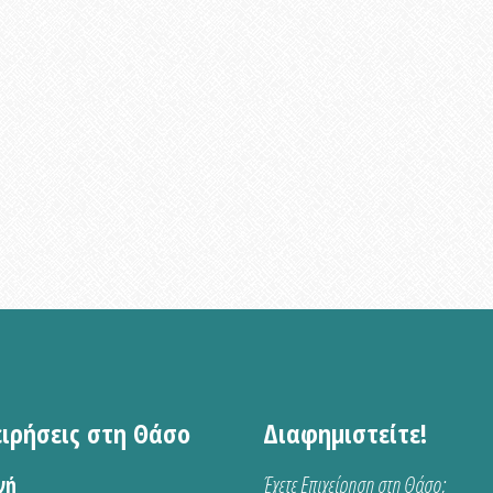
ειρήσεις στη Θάσο
Διαφημιστείτε!
νή
Έχετε Επιχείρηση στη Θάσο;