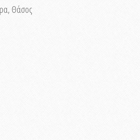
νυρα, Θάσος