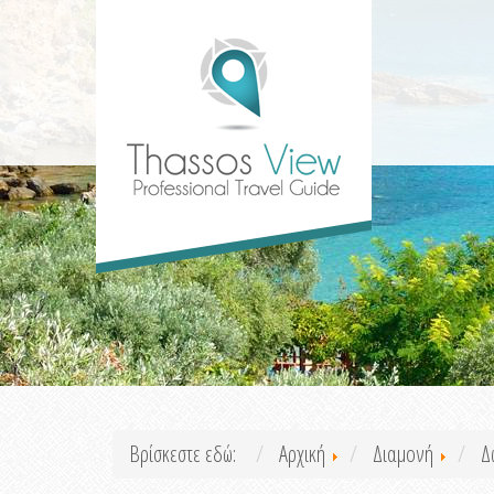
Βρίσκεστε εδώ:
Αρχική
Διαμονή
Δ