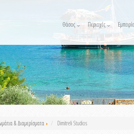
Θάσος
Περιοχές
Εμπειρίε
ωμάτια & Διαμερίσματα
Dimitreli Studios