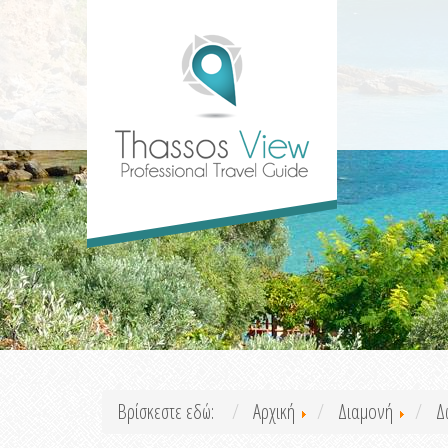
Βρίσκεστε εδώ:
Αρχική
Διαμονή
Δ