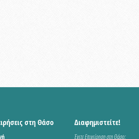
ειρήσεις στη Θάσο
Διαφημιστείτε!
νή
Έχετε Επιχείρηση στη Θάσο;