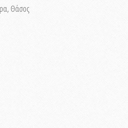
νυρα, Θάσος