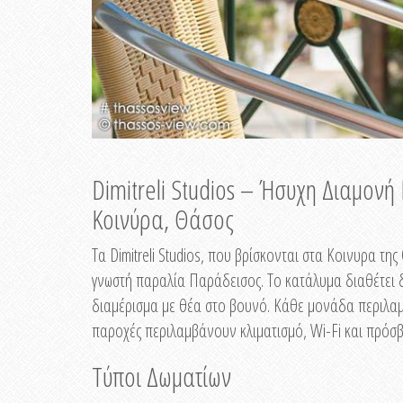
Dimitreli Studios – Ήσυχη Διαμον
Κοινύρα, Θάσος
Τα Dimitreli Studios, που βρίσκονται στα Κοινυρα τ
γνωστή παραλία Παράδεισος. Το κατάλυμα διαθέτει δ
διαμέρισμα με θέα στο βουνό. Κάθε μονάδα περιλαμβ
παροχές περιλαμβάνουν κλιματισμό, Wi-Fi και πρόσβ
Τύποι Δωματίων