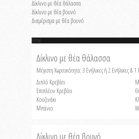
Δίκλινο με θέα θάλασσα
Δίκλινο με θέα βουνό
Διαμέρισμα με θέα βουνό
Error
Δίκλινο με θέα θάλασσα
Μέγιστη Χωριτικότητα: 3 Ενήλικες ή 2 Ενήλικες & 1 
Διπλό Κρεβάτι
Μ
Επιπλέον Κρεβάτι
Θ
Κουζινάκι
Κ
Μπάνιο
W
Δίκλινο με θέα βουνό