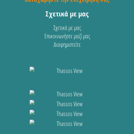
Σχετικά με μας
Σχετικά με μας
Επικοινωνήστε μαζί μας
Διαφημιστείτε