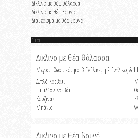
Δίκλινο με θέα θάλασσα
Δίκλινο με θέα βουνό
Διαμέρισμα με θέα βουνό
Error
Δίκλινο με θέα θάλασσα
Μέγιστη Χωριτικότητα: 3 Ενήλικες ή 2 Ενήλικες & 1 
Διπλό Κρεβάτι
Μ
Επιπλέον Κρεβάτι
Θ
Κουζινάκι
Κ
Μπάνιο
W
Δίκλινο με θέα βουνό