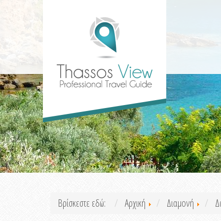
Βρίσκεστε εδώ:
Αρχική
Διαμονή
Δ