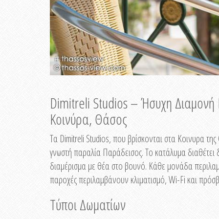
Dimitreli Studios – Ήσυχη Διαμον
Κοινύρα, Θάσος
Τα Dimitreli Studios, που βρίσκονται στα Κοινυρα τ
γνωστή παραλία Παράδεισος. Το κατάλυμα διαθέτει δ
διαμέρισμα με θέα στο βουνό. Κάθε μονάδα περιλαμβ
παροχές περιλαμβάνουν κλιματισμό, Wi-Fi και πρόσβ
Τύποι Δωματίων