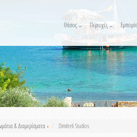
Θάσος
Περιοχές
Εμπειρίε
ωμάτια & Διαμερίσματα
Dimitreli Studios