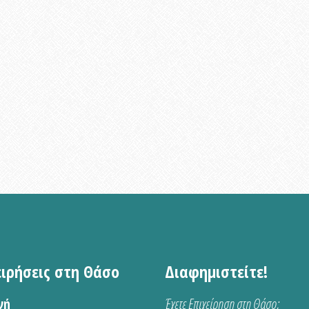
ειρήσεις στη Θάσο
Διαφημιστείτε!
νή
Έχετε Επιχείρηση στη Θάσο;