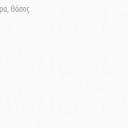
νυρα, Θάσος