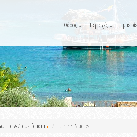
Θάσος
Περιοχές
Εμπειρίε
ωμάτια & Διαμερίσματα
Dimitreli Studios