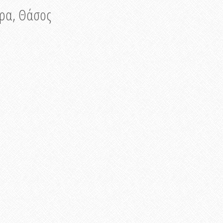
νυρα, Θάσος