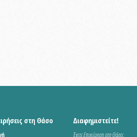
ειρήσεις στη Θάσο
Διαφημιστείτε!
νή
Έχετε Επιχείρηση στη Θάσο;