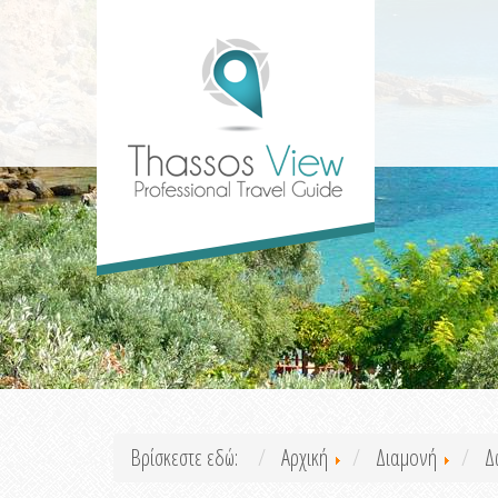
Βρίσκεστε εδώ:
Αρχική
Διαμονή
Δ