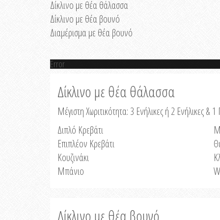
Δίκλινο με θέα θάλασσα
Δίκλινο με θέα βουνό
Διαμέρισμα με θέα βουνό
Error
Δίκλινο με θέα θάλασσα
Μέγιστη Χωριτικότητα: 3 Ενήλικες ή 2 Ενήλικες & 1 
Διπλό Κρεβάτι
Μ
Επιπλέον Κρεβάτι
Θ
Κουζινάκι
Κ
Μπάνιο
W
Δίκλινο με θέα βουνό