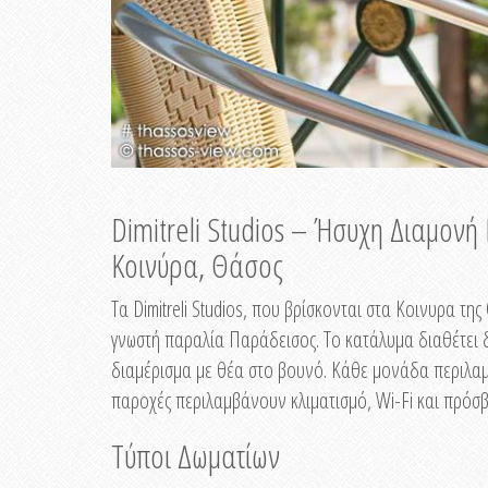
Dimitreli Studios – Ήσυχη Διαμον
Κοινύρα, Θάσος
Τα Dimitreli Studios, που βρίσκονται στα Κοινυρα τ
γνωστή παραλία Παράδεισος. Το κατάλυμα διαθέτει δ
διαμέρισμα με θέα στο βουνό. Κάθε μονάδα περιλαμβ
παροχές περιλαμβάνουν κλιματισμό, Wi-Fi και πρόσβ
Τύποι Δωματίων