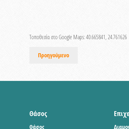
Τοποθεσία στο Google Maps:
40.665841, 24.761626
Προηγούμενο
Θάσος
Επιχ
Θάσος
Διαμο