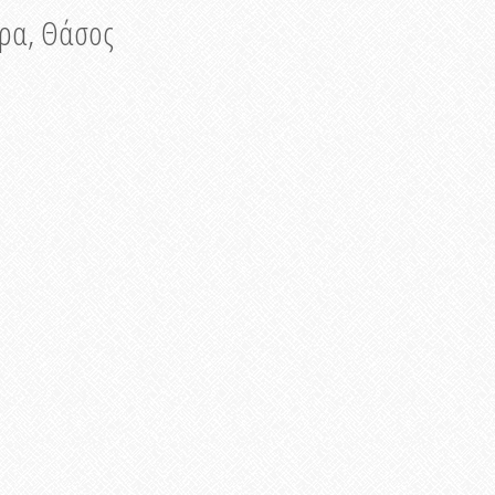
νυρα, Θάσος