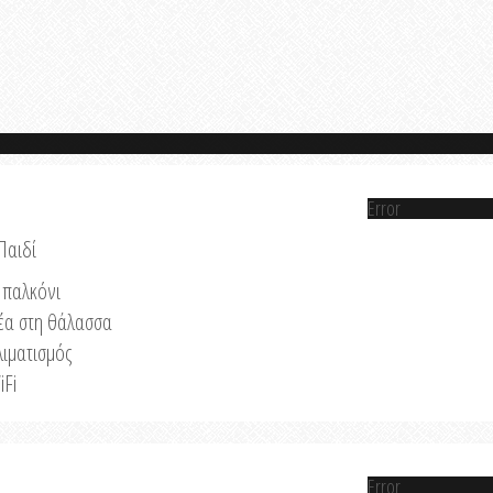
Error
Παιδί
παλκόνι
έα στη θάλασσα
λιματισμός
iFi
Error