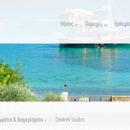
Θάσος
Περιοχές
Εμπειρίε
ωμάτια & Διαμερίσματα
Dimitreli Studios