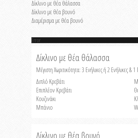
Δίκλινο με θέα θάλασσα
Δίκλινο με θέα βουνό
Διαμέρισμα με θέα βουνό
Error
Δίκλινο με θέα θάλασσα
Μέγιστη Χωριτικότητα: 3 Ενήλικες ή 2 Ενήλικες & 1 
Διπλό Κρεβάτι
Μ
Επιπλέον Κρεβάτι
Θ
Κουζινάκι
Κ
Μπάνιο
W
Δίκλινο με θέα βουνό