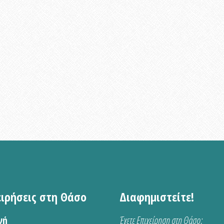
ειρήσεις στη Θάσο
Διαφημιστείτε!
νή
Έχετε Επιχείρηση στη Θάσο;