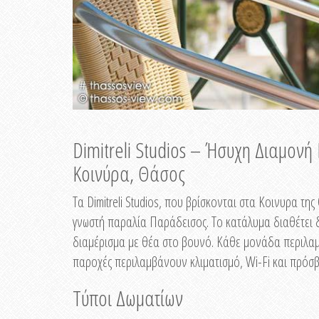
Dimitreli Studios – Ήσυχη Διαμον
Κοινύρα, Θάσος
Τα Dimitreli Studios, που βρίσκονται στα Κοινυρα τ
γνωστή παραλία Παράδεισος. Το κατάλυμα διαθέτει δ
διαμέρισμα με θέα στο βουνό. Κάθε μονάδα περιλαμβ
παροχές περιλαμβάνουν κλιματισμό, Wi-Fi και πρόσβ
Τύποι Δωματίων