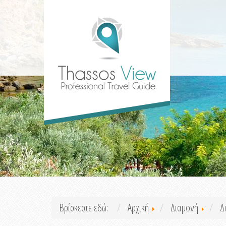
Βρίσκεστε εδώ:
Αρχική
Διαμονή
Δ