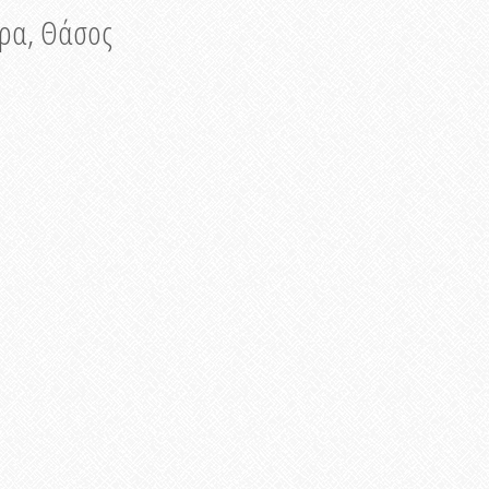
νυρα, Θάσος