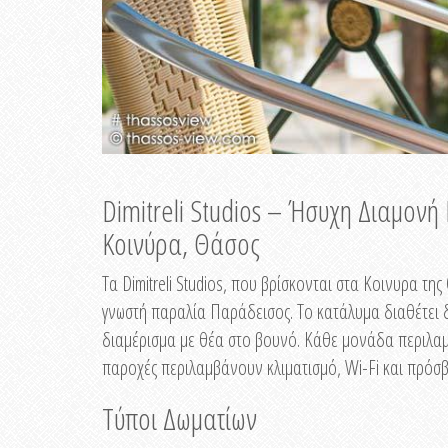
Dimitreli Studios – Ήσυχη Διαμον
Κοινύρα, Θάσος
Τα Dimitreli Studios, που βρίσκονται στα Κοινυρα τ
γνωστή παραλία Παράδεισος. Το κατάλυμα διαθέτει δ
διαμέρισμα με θέα στο βουνό. Κάθε μονάδα περιλαμβ
παροχές περιλαμβάνουν κλιματισμό, Wi-Fi και πρόσβ
Τύποι Δωματίων