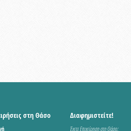
ειρήσεις στη Θάσο
Διαφημιστείτε!
νή
Έχετε Επιχείρηση στη Θάσο;