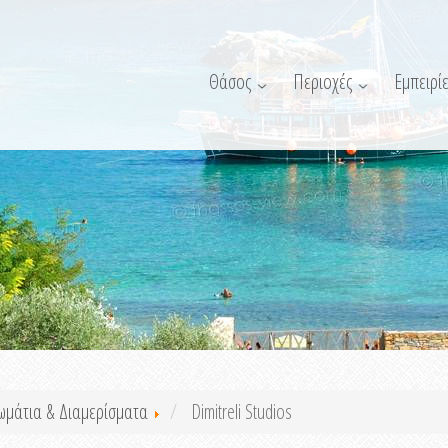
Θάσος
Περιοχές
Εμπειρίε
ωμάτια & Διαμερίσματα
Dimitreli Studios