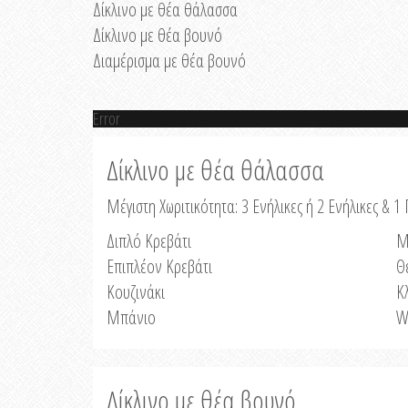
Δίκλινο με θέα θάλασσα
Δίκλινο με θέα βουνό
Διαμέρισμα με θέα βουνό
Error
Δίκλινο με θέα θάλασσα
Μέγιστη Χωριτικότητα: 3 Ενήλικες ή 2 Ενήλικες & 1 
Διπλό Κρεβάτι
Μ
Επιπλέον Κρεβάτι
Θ
Κουζινάκι
Κ
Μπάνιο
W
Δίκλινο με θέα βουνό