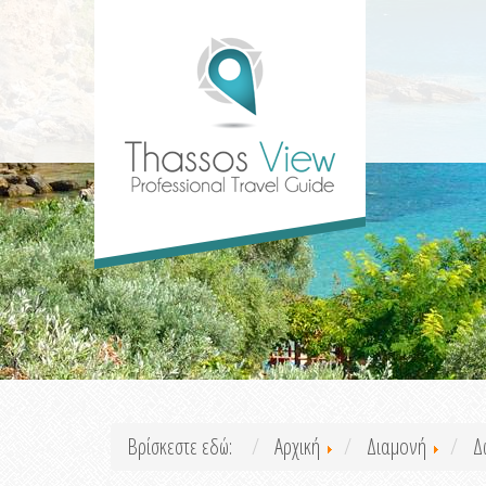
Βρίσκεστε εδώ:
Αρχική
Διαμονή
Δ