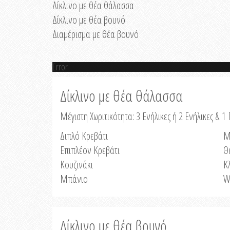
Δίκλινο με θέα θάλασσα
Δίκλινο με θέα βουνό
Διαμέρισμα με θέα βουνό
Error
Δίκλινο με θέα θάλασσα
Μέγιστη Χωριτικότητα: 3 Ενήλικες ή 2 Ενήλικες & 1 
Διπλό Κρεβάτι
Μ
Επιπλέον Κρεβάτι
Θ
Κουζινάκι
Κ
Μπάνιο
W
Δίκλινο με θέα βουνό