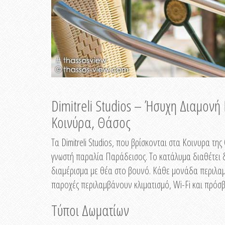
Dimitreli Studios – Ήσυχη Διαμον
Κοινύρα, Θάσος
Τα Dimitreli Studios, που βρίσκονται στα Κοινυρα τ
γνωστή παραλία Παράδεισος. Το κατάλυμα διαθέτει δ
διαμέρισμα με θέα στο βουνό. Κάθε μονάδα περιλαμβ
παροχές περιλαμβάνουν κλιματισμό, Wi-Fi και πρόσβ
Τύποι Δωματίων