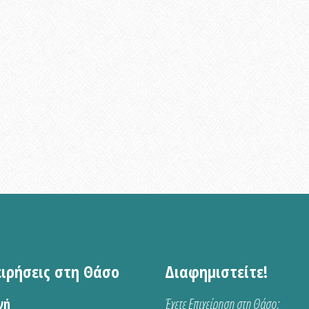
ειρήσεις στη Θάσο
Διαφημιστείτε!
νή
Έχετε Επιχείρηση στη Θάσο;