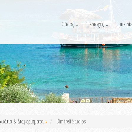
Θάσος
Περιοχές
Εμπειρίε
ωμάτια & Διαμερίσματα
Dimitreli Studios