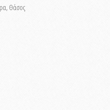
νυρα, Θάσος