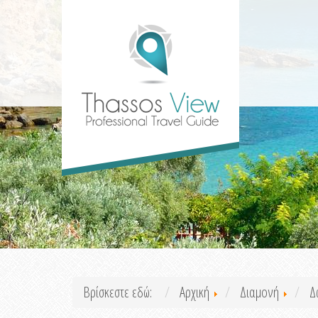
Βρίσκεστε εδώ:
Αρχική
Διαμονή
Δ