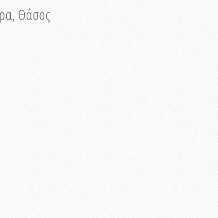
νυρα, Θάσος