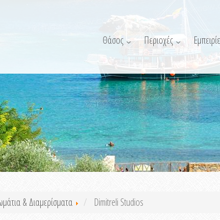
Θάσος
Περιοχές
Εμπειρίε
ωμάτια & Διαμερίσματα
Dimitreli Studios