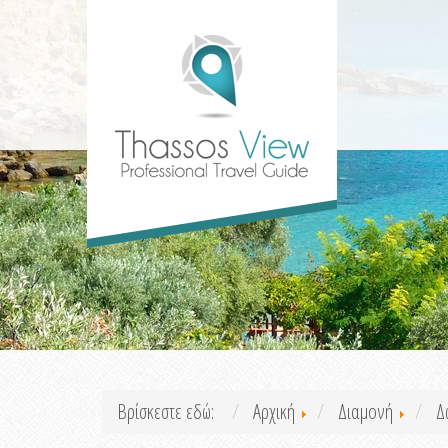
Βρίσκεστε εδώ:
Αρχική
Διαμονή
Δ