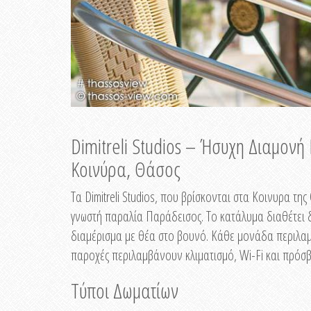
Dimitreli Studios – Ήσυχη Διαμον
Κοινύρα, Θάσος
Τα Dimitreli Studios, που βρίσκονται στα Κοινυρα τ
γνωστή παραλία Παράδεισος. Το κατάλυμα διαθέτει δ
διαμέρισμα με θέα στο βουνό. Κάθε μονάδα περιλαμβ
παροχές περιλαμβάνουν κλιματισμό, Wi-Fi και πρόσβ
Τύποι Δωματίων