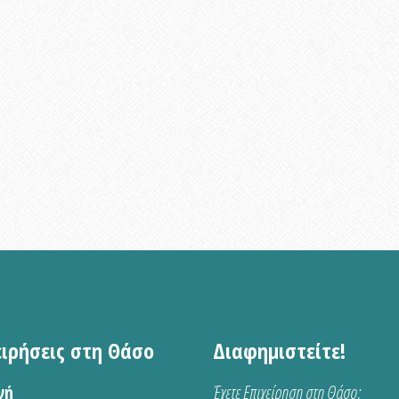
ειρήσεις στη Θάσο
Διαφημιστείτε!
νή
Έχετε Επιχείρηση στη Θάσο;