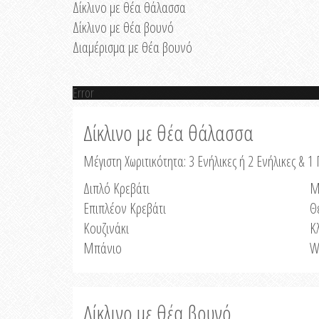
Δίκλινο με θέα θάλασσα
Δίκλινο με θέα βουνό
Διαμέρισμα με θέα βουνό
Error
Δίκλινο με θέα θάλασσα
Μέγιστη Χωριτικότητα: 3 Ενήλικες ή 2 Ενήλικες & 1 
Διπλό Κρεβάτι
Μ
Επιπλέον Κρεβάτι
Θ
Κουζινάκι
Κ
Μπάνιο
W
Δίκλινο με θέα βουνό