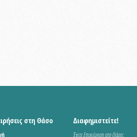
ειρήσεις στη Θάσο
Διαφημιστείτε!
νή
Έχετε Επιχείρηση στη Θάσο;