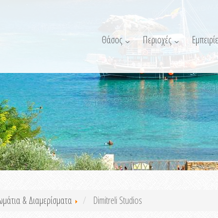
Θάσος
Περιοχές
Εμπειρίε
ωμάτια & Διαμερίσματα
Dimitreli Studios