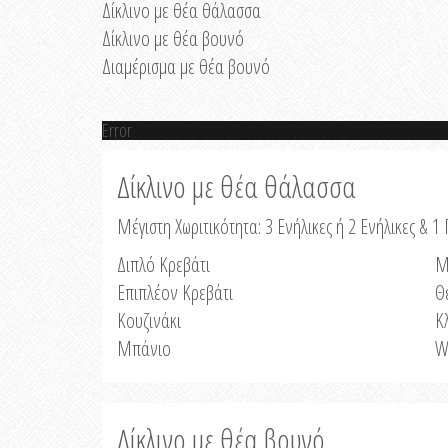
Δίκλινο με θέα θάλασσα
Δίκλινο με θέα βουνό
Διαμέρισμα με θέα βουνό
Error
Δίκλινο με θέα θάλασσα
Μέγιστη Χωριτικότητα: 3 Ενήλικες ή 2 Ενήλικες & 1 
Διπλό Κρεβάτι
Μ
Επιπλέον Κρεβάτι
Θ
Κουζινάκι
Κ
Μπάνιο
W
Δίκλινο με θέα βουνό