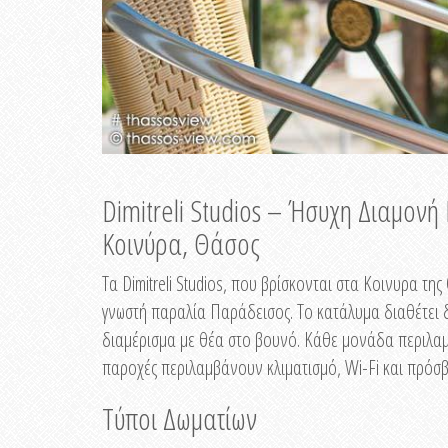
Dimitreli Studios – Ήσυχη Διαμον
Κοινύρα, Θάσος
Τα Dimitreli Studios, που βρίσκονται στα Κοινυρα τ
γνωστή παραλία Παράδεισος. Το κατάλυμα διαθέτει δ
διαμέρισμα με θέα στο βουνό. Κάθε μονάδα περιλαμβ
παροχές περιλαμβάνουν κλιματισμό, Wi-Fi και πρόσβ
Τύποι Δωματίων