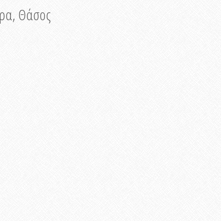
νυρα, Θάσος