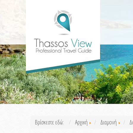
Βρίσκεστε εδώ:
Αρχική
Διαμονή
Δ