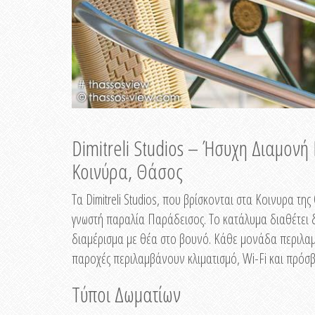
Dimitreli Studios – Ήσυχη Διαμον
Κοινύρα, Θάσος
Τα Dimitreli Studios, που βρίσκονται στα Κοινυρα τ
γνωστή παραλία Παράδεισος. Το κατάλυμα διαθέτει δ
διαμέρισμα με θέα στο βουνό. Κάθε μονάδα περιλαμβ
παροχές περιλαμβάνουν κλιματισμό, Wi-Fi και πρόσβ
Τύποι Δωματίων