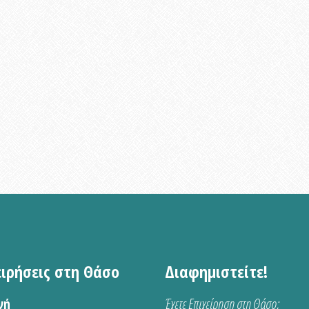
ειρήσεις στη Θάσο
Διαφημιστείτε!
νή
Έχετε Επιχείρηση στη Θάσο;