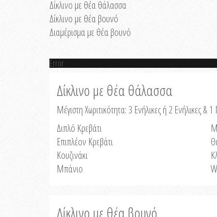
Δίκλινο με θέα θάλασσα
Δίκλινο με θέα βουνό
Διαμέρισμα με θέα βουνό
Error
Δίκλινο με θέα θάλασσα
Μέγιστη Χωριτικότητα: 3 Ενήλικες ή 2 Ενήλικες & 1 
Διπλό Κρεβάτι
Μ
Επιπλέον Κρεβάτι
Θ
Κουζινάκι
Κ
Μπάνιο
W
Δίκλινο με θέα βουνό