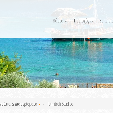
Θάσος
Περιοχές
Εμπειρίε
ωμάτια & Διαμερίσματα
Dimitreli Studios