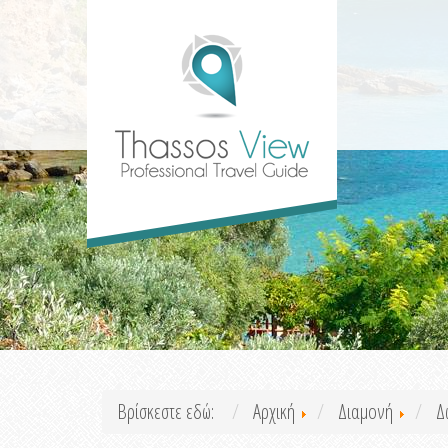
Βρίσκεστε εδώ:
Αρχική
Διαμονή
Δ