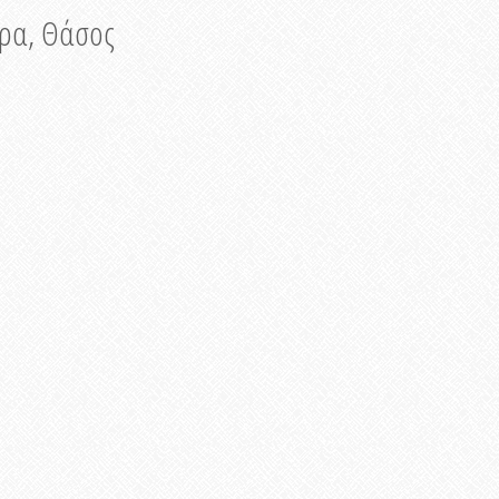
νυρα, Θάσος