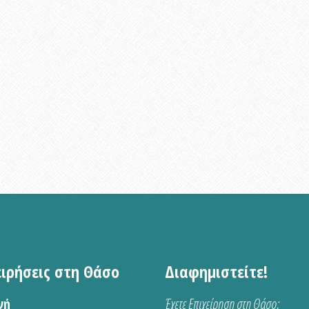
ειρήσεις στη Θάσο
Διαφημιστείτε!
νή
Έχετε Επιχείρηση στη Θάσο;