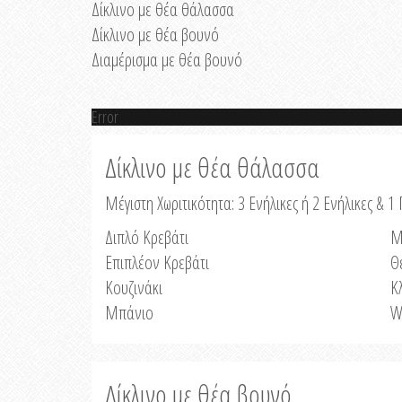
Δίκλινο με θέα θάλασσα
Δίκλινο με θέα βουνό
Διαμέρισμα με θέα βουνό
Error
Δίκλινο με θέα θάλασσα
Μέγιστη Χωριτικότητα: 3 Ενήλικες ή 2 Ενήλικες & 1 
Διπλό Κρεβάτι
Μ
Επιπλέον Κρεβάτι
Θ
Κουζινάκι
Κ
Μπάνιο
W
Δίκλινο με θέα βουνό