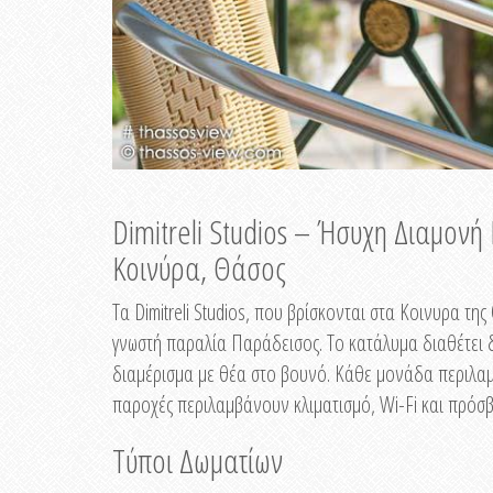
Dimitreli Studios – Ήσυχη Διαμον
Κοινύρα, Θάσος
Τα Dimitreli Studios, που βρίσκονται στα Κοινυρα τ
γνωστή παραλία Παράδεισος. Το κατάλυμα διαθέτει δ
διαμέρισμα με θέα στο βουνό. Κάθε μονάδα περιλαμβ
παροχές περιλαμβάνουν κλιματισμό, Wi-Fi και πρόσβ
Τύποι Δωματίων