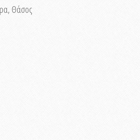
νυρα, Θάσος