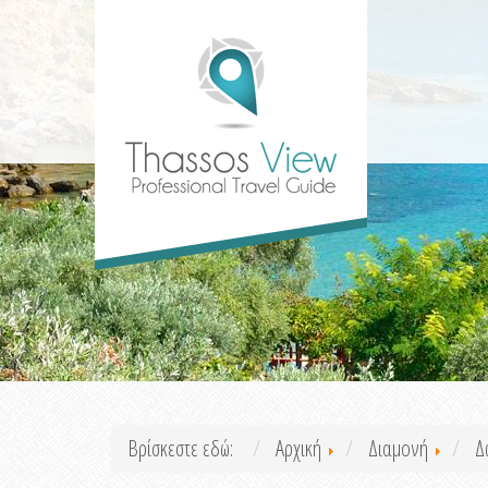
Βρίσκεστε εδώ:
Αρχική
Διαμονή
Δ