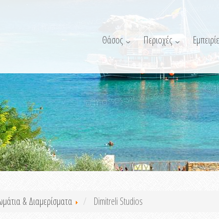
Θάσος
Περιοχές
Εμπειρίε
ωμάτια & Διαμερίσματα
Dimitreli Studios