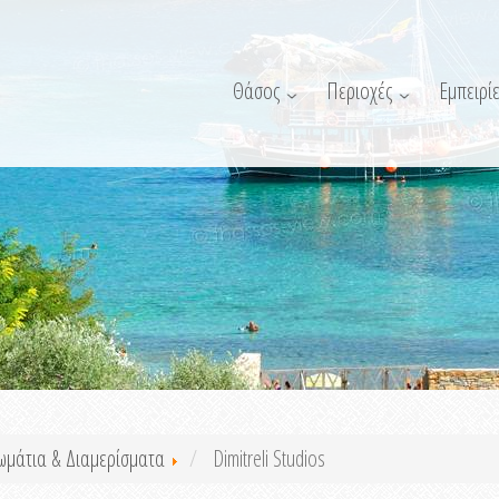
Θάσος
Περιοχές
Εμπειρίε
ωμάτια & Διαμερίσματα
Dimitreli Studios