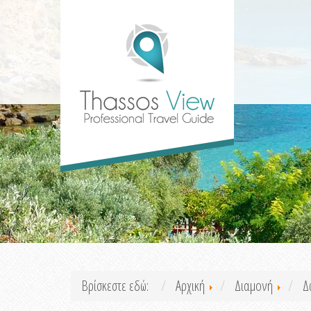
Βρίσκεστε εδώ:
Αρχική
Διαμονή
Δ