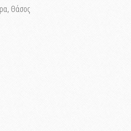
νυρα, Θάσος