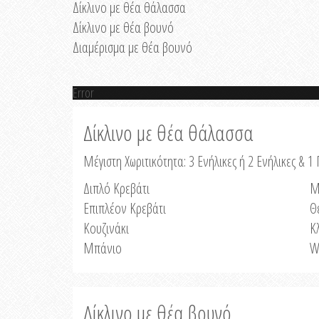
Δίκλινο με θέα θάλασσα
Δίκλινο με θέα βουνό
Διαμέρισμα με θέα βουνό
Error
Δίκλινο με θέα θάλασσα
Μέγιστη Χωριτικότητα: 3 Ενήλικες ή 2 Ενήλικες & 1 
Διπλό Κρεβάτι
Μ
Επιπλέον Κρεβάτι
Θ
Κουζινάκι
Κ
Μπάνιο
W
Δίκλινο με θέα βουνό