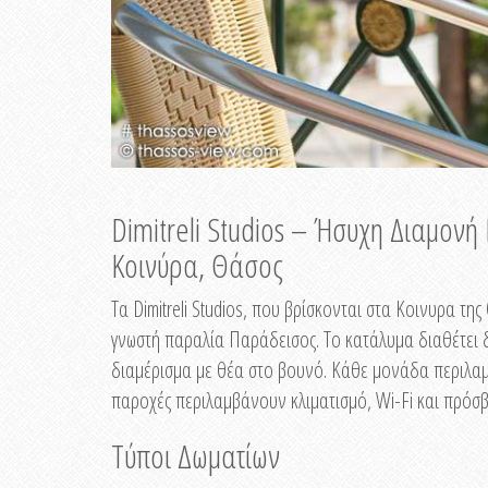
Dimitreli Studios – Ήσυχη Διαμον
Κοινύρα, Θάσος
Τα Dimitreli Studios, που βρίσκονται στα Κοινυρα τ
γνωστή παραλία Παράδεισος. Το κατάλυμα διαθέτει δ
διαμέρισμα με θέα στο βουνό. Κάθε μονάδα περιλαμβ
παροχές περιλαμβάνουν κλιματισμό, Wi-Fi και πρόσβ
Τύποι Δωματίων