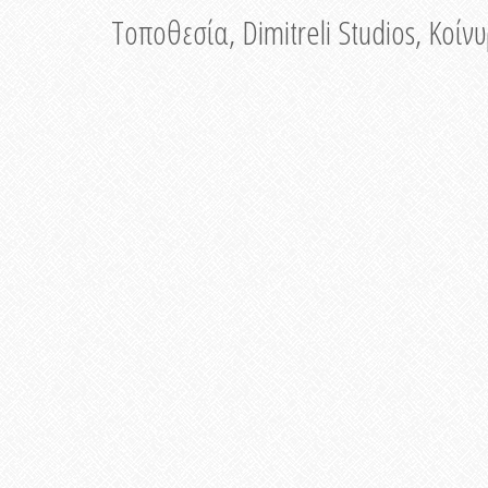
Τοποθεσία, Dimitreli Studios, Κοί