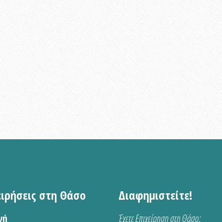
ειρήσεις στη Θάσο
Διαφημιστείτε!
νή
Έχετε Επιχείρηση στη Θάσο;