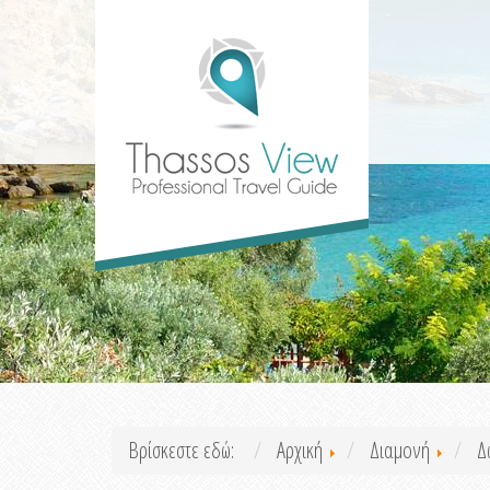
Βρίσκεστε εδώ:
Αρχική
Διαμονή
Δ