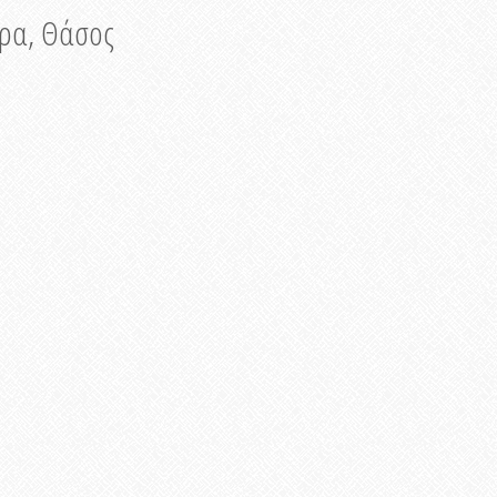
νυρα, Θάσος