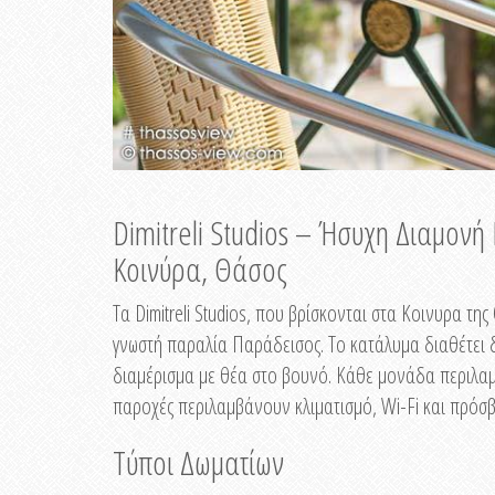
Dimitreli Studios – Ήσυχη Διαμον
Κοινύρα, Θάσος
Τα Dimitreli Studios, που βρίσκονται στα Κοινυρα τ
γνωστή παραλία Παράδεισος. Το κατάλυμα διαθέτει δ
διαμέρισμα με θέα στο βουνό. Κάθε μονάδα περιλαμβ
παροχές περιλαμβάνουν κλιματισμό, Wi-Fi και πρόσβ
Τύποι Δωματίων