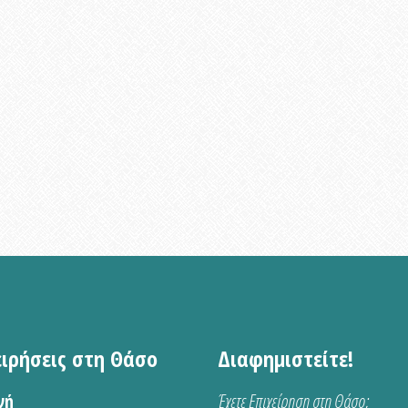
ειρήσεις στη Θάσο
Διαφημιστείτε!
νή
Έχετε Επιχείρηση στη Θάσο;