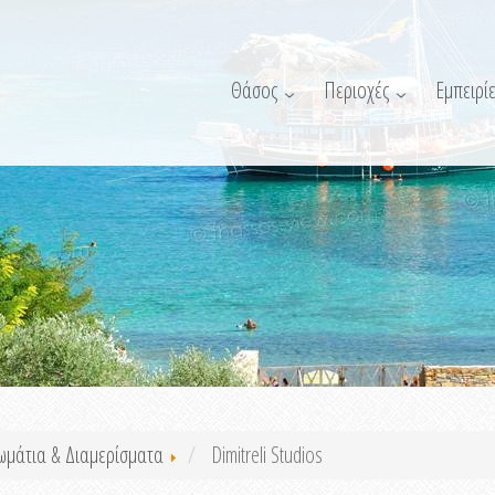
Θάσος
Περιοχές
Εμπειρίε
ωμάτια & Διαμερίσματα
Dimitreli Studios