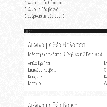
Δίκλινο με θέα θάλασσα
Δίκλινο με θέα βουνό
Διαμέρισμα με θέα βουνό
Error
Δίκλινο με θέα θάλασσα
Μέγιστη Χωριτικότητα: 3 Ενήλικες ή 2 Ενήλικες & 1 
Διπλό Κρεβάτι
Μ
Επιπλέον Κρεβάτι
Θ
Κουζινάκι
Κ
Μπάνιο
W
Δίκλινο με θέα βουνό