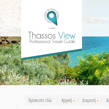
Βρίσκεστε εδώ:
Αρχική
Διαμονή
Δ