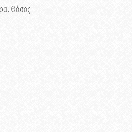
νυρα, Θάσος