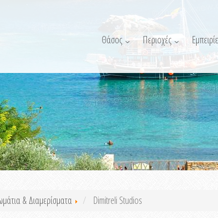
Θάσος
Περιοχές
Εμπειρίε
ωμάτια & Διαμερίσματα
Dimitreli Studios