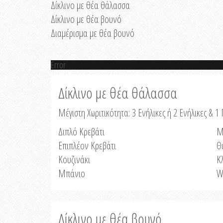
Δίκλινο με θέα θάλασσα
Δίκλινο με θέα βουνό
Διαμέρισμα με θέα βουνό
Error
Δίκλινο με θέα θάλασσα
Μέγιστη Χωριτικότητα: 3 Ενήλικες ή 2 Ενήλικες & 1 
Διπλό Κρεβάτι
Μ
Επιπλέον Κρεβάτι
Θ
Κουζινάκι
Κ
Μπάνιο
W
Δίκλινο με θέα βουνό