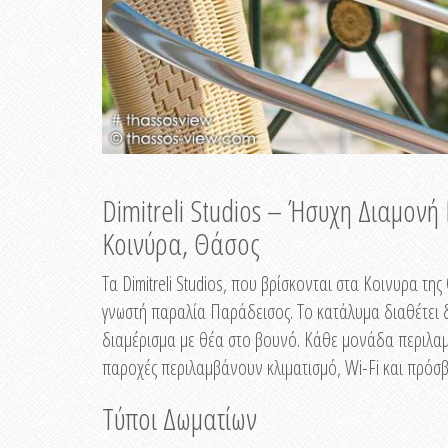
Dimitreli Studios – Ήσυχη Διαμον
Κοινύρα, Θάσος
Τα Dimitreli Studios, που βρίσκονται στα Κοινυρα τ
γνωστή παραλία Παράδεισος. Το κατάλυμα διαθέτει δ
διαμέρισμα με θέα στο βουνό. Κάθε μονάδα περιλαμβ
παροχές περιλαμβάνουν κλιματισμό, Wi-Fi και πρόσβ
Τύποι Δωματίων