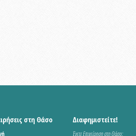
ειρήσεις στη Θάσο
Διαφημιστείτε!
νή
Έχετε Επιχείρηση στη Θάσο;