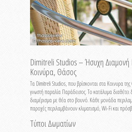
Dimitreli Studios – Ήσυχη Διαμον
Κοινύρα, Θάσος
Τα Dimitreli Studios, που βρίσκονται στα Κοινυρα τ
γνωστή παραλία Παράδεισος. Το κατάλυμα διαθέτει δ
διαμέρισμα με θέα στο βουνό. Κάθε μονάδα περιλαμβ
παροχές περιλαμβάνουν κλιματισμό, Wi-Fi και πρόσβ
Τύποι Δωματίων