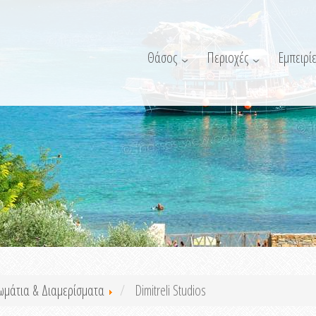
Θάσος
Περιοχές
Εμπειρίε
ωμάτια & Διαμερίσματα
Dimitreli Studios