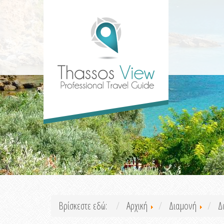
Βρίσκεστε εδώ:
Αρχική
Διαμονή
Δ