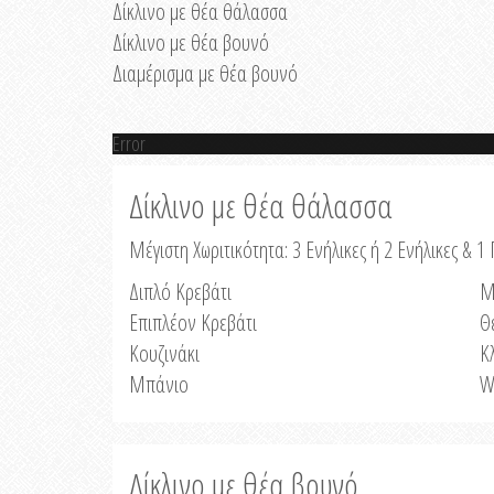
Δίκλινο με θέα θάλασσα
Δίκλινο με θέα βουνό
Διαμέρισμα με θέα βουνό
Error
Δίκλινο με θέα θάλασσα
Μέγιστη Χωριτικότητα: 3 Ενήλικες ή 2 Ενήλικες & 1 
Διπλό Κρεβάτι
Μ
Επιπλέον Κρεβάτι
Θ
Κουζινάκι
Κ
Μπάνιο
W
Δίκλινο με θέα βουνό