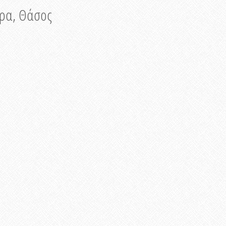
νυρα, Θάσος