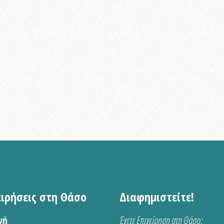
ειρήσεις στη Θάσο
Διαφημιστείτε!
νή
Έχετε Επιχείρηση στη Θάσο;