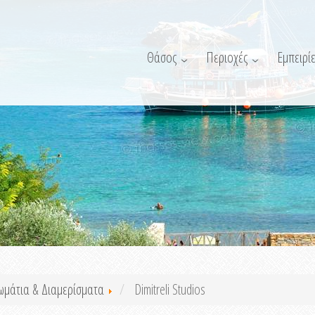
Θάσος
Περιοχές
Εμπειρίε
ωμάτια & Διαμερίσματα
Dimitreli Studios