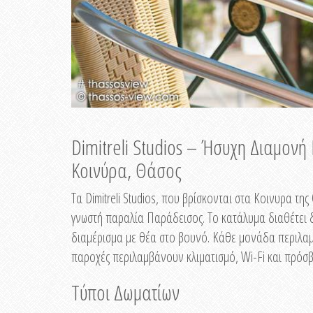
Dimitreli Studios – Ήσυχη Διαμον
Κοινύρα, Θάσος
Τα Dimitreli Studios, που βρίσκονται στα Κοινυρα τ
γνωστή παραλία Παράδεισος. Το κατάλυμα διαθέτει δ
διαμέρισμα με θέα στο βουνό. Κάθε μονάδα περιλαμβ
παροχές περιλαμβάνουν κλιματισμό, Wi-Fi και πρόσβ
Τύποι Δωματίων