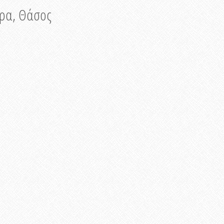
νυρα, Θάσος