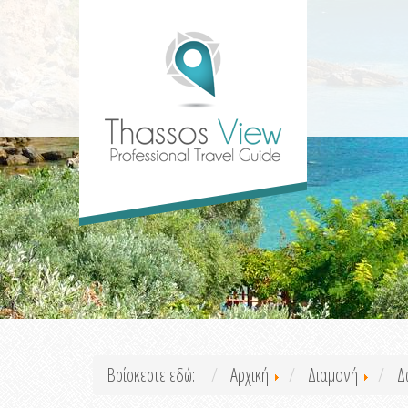
Βρίσκεστε εδώ:
Αρχική
Διαμονή
Δ