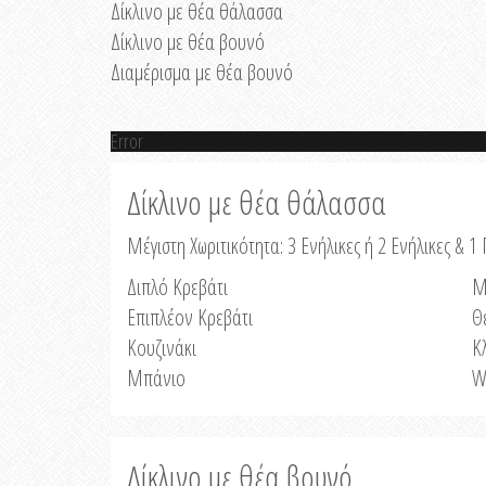
Δίκλινο με θέα θάλασσα
Δίκλινο με θέα βουνό
Διαμέρισμα με θέα βουνό
Error
Δίκλινο με θέα θάλασσα
Μέγιστη Χωριτικότητα: 3 Ενήλικες ή 2 Ενήλικες & 1 
Διπλό Κρεβάτι
Μ
Επιπλέον Κρεβάτι
Θ
Κουζινάκι
Κ
Μπάνιο
W
Δίκλινο με θέα βουνό