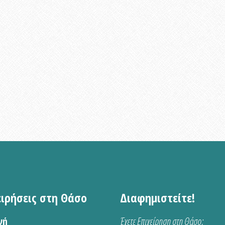
ειρήσεις στη Θάσο
Διαφημιστείτε!
νή
Έχετε Επιχείρηση στη Θάσο;