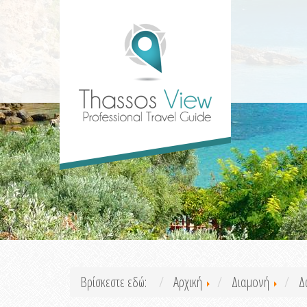
Βρίσκεστε εδώ:
Αρχική
Διαμονή
Δ