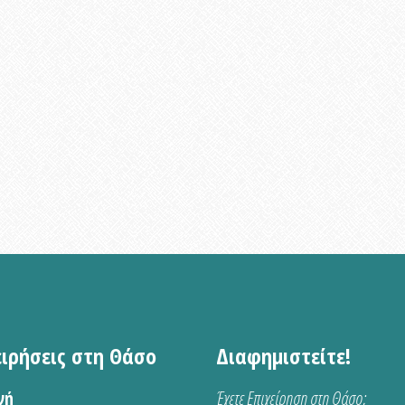
ειρήσεις στη Θάσο
Διαφημιστείτε!
νή
Έχετε Επιχείρηση στη Θάσο;