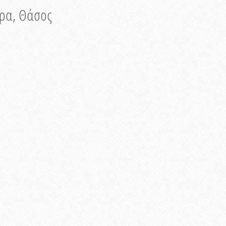
νυρα, Θάσος