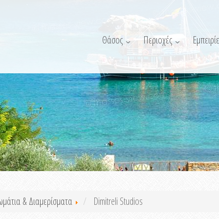
Θάσος
Περιοχές
Εμπειρίε
ωμάτια & Διαμερίσματα
Dimitreli Studios