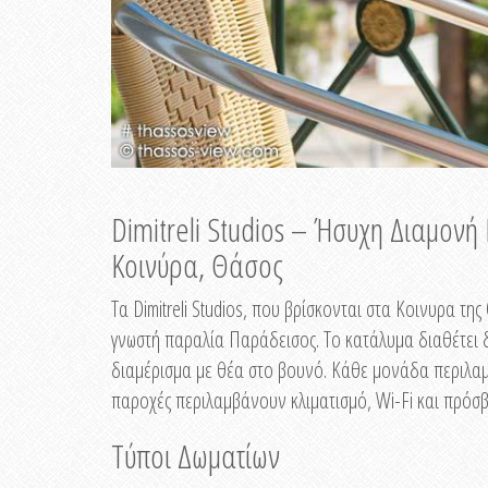
Dimitreli Studios – Ήσυχη Διαμον
Κοινύρα, Θάσος
Τα Dimitreli Studios, που βρίσκονται στα Κοινυρα τ
γνωστή παραλία Παράδεισος. Το κατάλυμα διαθέτει δ
διαμέρισμα με θέα στο βουνό. Κάθε μονάδα περιλαμβ
παροχές περιλαμβάνουν κλιματισμό, Wi-Fi και πρόσβ
Τύποι Δωματίων