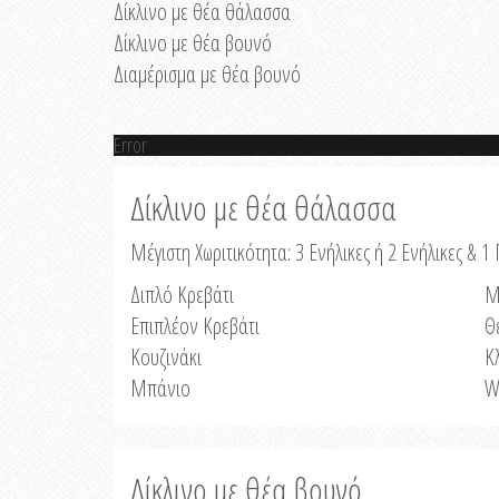
Δίκλινο με θέα θάλασσα
Δίκλινο με θέα βουνό
Διαμέρισμα με θέα βουνό
Error
Δίκλινο με θέα θάλασσα
Μέγιστη Χωριτικότητα: 3 Ενήλικες ή 2 Ενήλικες & 1 
Διπλό Κρεβάτι
Μ
Επιπλέον Κρεβάτι
Θ
Κουζινάκι
Κ
Μπάνιο
W
Δίκλινο με θέα βουνό