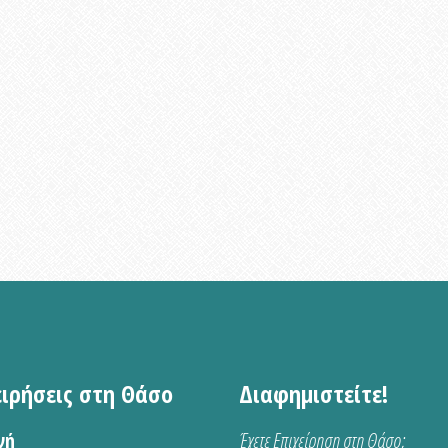
ειρήσεις στη Θάσο
Διαφημιστείτε!
νή
Έχετε Επιχείρηση στη Θάσο;