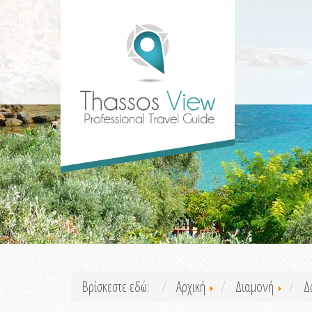
Βρίσκεστε εδώ:
Αρχική
Διαμονή
Δ