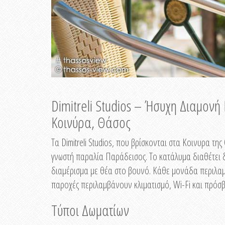
Dimitreli Studios – Ήσυχη Διαμον
Κοινύρα, Θάσος
Τα Dimitreli Studios, που βρίσκονται στα Κοινυρα τ
γνωστή παραλία Παράδεισος. Το κατάλυμα διαθέτει δ
διαμέρισμα με θέα στο βουνό. Κάθε μονάδα περιλαμβ
παροχές περιλαμβάνουν κλιματισμό, Wi-Fi και πρόσβ
Τύποι Δωματίων