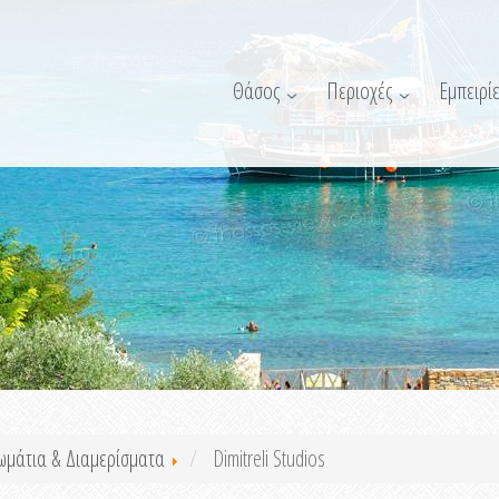
Θάσος
Περιοχές
Εμπειρίε
ωμάτια & Διαμερίσματα
Dimitreli Studios