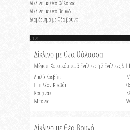
Δίκλινο με θέα θάλασσα
Δίκλινο με θέα βουνό
Διαμέρισμα με θέα βουνό
Error
Δίκλινο με θέα θάλασσα
Μέγιστη Χωριτικότητα: 3 Ενήλικες ή 2 Ενήλικες & 1 
Διπλό Κρεβάτι
Μ
Επιπλέον Κρεβάτι
Θ
Κουζινάκι
Κ
Μπάνιο
W
Δίκλινο με θέα βουνό