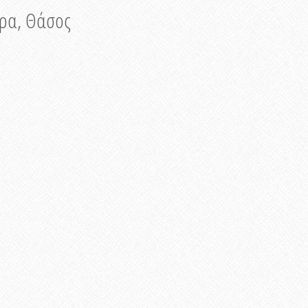
νυρα, Θάσος